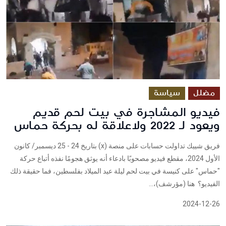
مضلل
سياسة
فيديو المشاجرة في بيت لحم قديم
ويعود لـ 2022 ولاعلاقة له بحركة حماس
فريق شييك تداولت حسابات على منصة (x) بتاريخ 24 - 25 ديسمبر/ كانون
الأول 2024، مقطع فيديو مصحوبًا بادعاء أنه يوثق هجومًا نفذه أتباع حركة
"حماس" على كنيسة في بيت لحم ليلة عيد الميلاد بفلسطين، فما حقيقة ذلك
الفيديو؟ هنا (مؤرشف)،...
2024-12-26