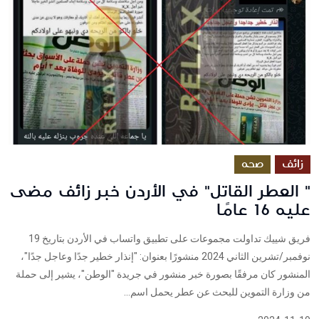
زائف
صحه
" العطر القاتل" في الأردن خبر زائف مضى
عليه 16 عامًا
فريق شييك تداولت مجموعات على تطبيق واتساب في الأردن بتاريخ 19
نوفمبر/تشرين الثاني 2024 منشورًا بعنوان: "إنذار خطير جدًا وعاجل جدًا"،
المنشور كان مرفقًا بصورة خبر منشور في جريدة "الوطن"، يشير إلى حملة
من وزارة التموين للبحث عن عطر يحمل اسم...