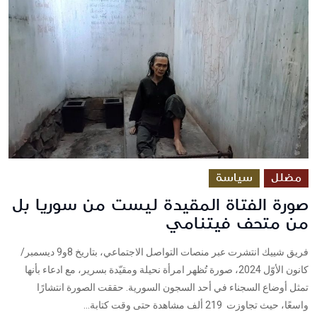
مضلل
سياسة
صورة الفتاة المقيدة ليست من سوريا بل
من متحف فيتنامي
فريق شييك انتشرت عبر منصات التواصل الاجتماعي، بتاريخ 8و9 ديسمبر/
كانون الأوّل 2024، صورة تُظهر امرأة نحيلة ومقيّدة بسرير، مع ادعاء بأنها
تمثل أوضاع السجناء في أحد السجون السورية. حققت الصورة انتشارًا
واسعًا، حيث تجاوزت 219 ألف مشاهدة حتى وقت كتابة...