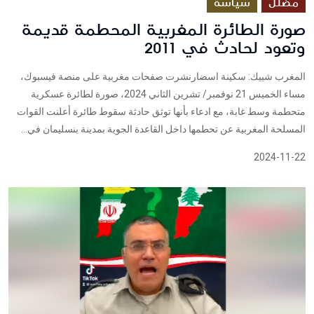
مضلل
سياسة
صورة الطائرة المغربية المحطمة قديمة
وتعود لحادث في 2011
المغرب شييك: سكينة اسضارنشرت صفحات مغربية على منصة فيسبوك،
مساء الخميس 21 نوفمبر/ تشرين الثاني 2024، صورة لطائرة عسكرية
متحطمة وسط غابة، مع ادعاء بأنها توثق حادثة سقوط طائرة أعلنت القوات
المسلحة المغربية عن تحطمها داخل القاعدة الجوية بمدينة بنسليمان في...
2024-11-22