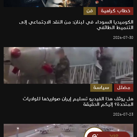
خطاب كراهية
فن
الكوميديا السوداء في لبنان: من النقد الاجتماعي إلى
التنميط الطائفي
2026-07-30
مضلل
سياسة
هل يوثق هذا الفيديو تسليم إيران صواريخها للولايات
المتحدة؟ إليكم الحقيقة
2026-07-23