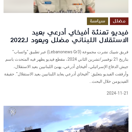
مضلل
سياسة
فيديو تهنئة أفيخاي أدرعي بعيد
الاستقلال اللبناني مضلل ويعود لـ2022
فريق شييك نشرت مجموعة (Lebanonews Gr3) عبر تطبيق "واتساب"
بتاريخ 21 نوفمبر/تشرين الثاني 2024، مقطع فيديو يظهر فيه المتحدث باسم
جيش الدفاع الإسرائيلي، أفيخاي أدرعي، يهنئ اللبنانيين بعيد الاستقلال،
وأرفقت الفيديو بتعليق: "أفيخاي أدرعي يعايد اللبنانيين بعيد الاستقلال". حقيقة
الفيديومن خلال البحث...
2024-11-21