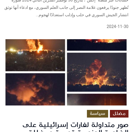
تُظهر جنودًا يرفعون علامة النصر إلى جانب العلم السوري، مع ادعاء أنها توثق
انتشار الجيش السوري في حلب وإدلب استعدادًا لهجوم...
2024-11-30
مضلل
سياسة
صور متداولة لغارات إسرائيلية على