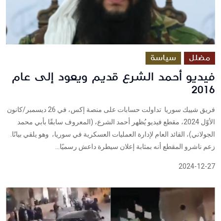
مضلل
سياسة
فيديو أحمد الشرع قديم ويعود إلى عام
2016
فريق شييك سوريا تداولت حسابات على منصة إكس، في 26 ديسمبر/كانون
الأوّل 2024، مقطع فيديو يُظهر أحمد الشرع، (المعروف سابقًا بأبي محمد
الجولاني)، القائد العام لإدارة العمليات العسكرية في سوريا، وهو يلقي بيانًا.
زعم ناشرو المقطع أنه بمثابة إعلان سيطرة داعش رسميًا...
2024-12-27