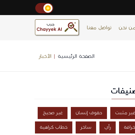
ن نحن
تواصل معنا
الصفحة الرئيسية
الأخبار
نيفات
ير مثبت
حقوق إنسان
غير صحيح
رافة
رأي
ساخر
خطاب كراهية