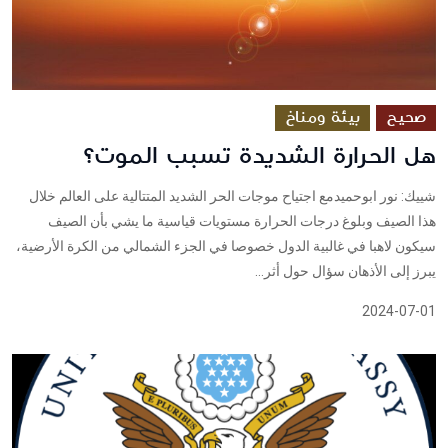
صحيح
بيئة ومناخ
هل الحرارة الشديدة تسبب الموت؟
شييك: نور ابوحميدمع اجتياح موجات الحر الشديد المتتالية على العالم خلال
هذا الصيف وبلوغ درجات الحرارة مستويات قياسية ما يشي بأن الصيف
سيكون لاهبا في غالبية الدول خصوصا في الجزء الشمالي من الكرة الأرضية،
يبرز إلى الأذهان سؤال حول أثر...
2024-07-01