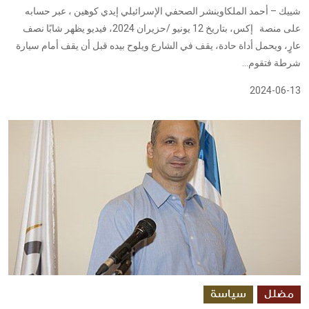
شييك – أحمد الملكاوينشر الصحفي الإسرائيلي إيدي كوهين ، عبر حسابه
على منصة إكس، بتاريخ 12 يونيو /حزيران 2024، فيديو يظهر شابًا نصف
عارٍ، ويحمل أداة حادة، يقف في الشارع ويلوح بيده قبل أن يقف أمام سيارة
شرطة فتقوم...
2024-06-13
مضلل
سياسة