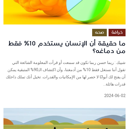
خرافة
صحه
ما حقيقة أن الإنسان يستخدم 10% فقط
من دماغه؟
شييك : ريما حسن ربما تكون قد سمعت أو قرأت المعلومة الشائعة التي
تقول أننا نستغل فقط 10% من أدمغتنا، وأن اكتشاف الـ90% المتبقية يمكن
أن يفتح لك أبوابًا لا حصر لها من الإمكانيات والقدرات. تخيل أنك تملك داخلك
قدرات هائلة...
2024-06-02