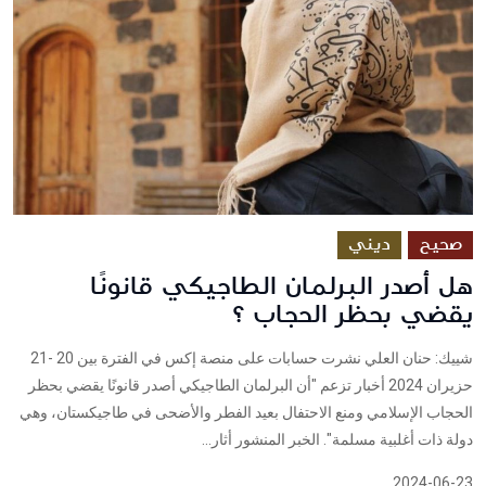
صحيح
ديني
هل أصدر البرلمان الطاجيكي قانونًا
يقضي بحظر الحجاب ؟
شييك: حنان العلي نشرت حسابات على منصة إكس في الفترة بين 20 -21
حزيران 2024 أخبار تزعم "أن البرلمان الطاجيكي أصدر قانونًا يقضي بحظر
الحجاب الإسلامي ومنع الاحتفال بعيد الفطر والأضحى في طاجيكستان، وهي
دولة ذات أغلبية مسلمة". الخبر المنشور أثار...
2024-06-23