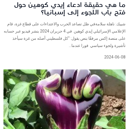
ما هي حقيقة ادعاء إيدي كوهين حول
فتح باب اللجوء إلى إسبانيا؟
شييك: ناهلة سلامةفي ظل تصاعد الحرب والاعتداءات على قطاع غزة، قام
الإعلامي الإسرائيلي إيدي كوهين في 4 حزيران 2024 بنشر فيديو عبر حسابه
على منصة إكس مرفقًا بنص يقول: "كل فلسطيني أصله من غزة سيأخذ
تأشيرة ولجوء سياسي فورا عندما...
2024-06-08