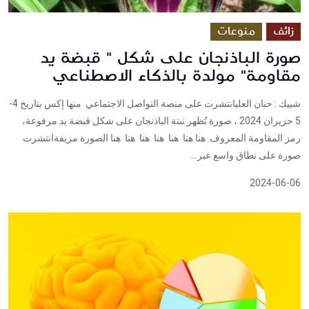
زائف
منوعات
صورة الباذنجان على شكل " قبضة يد
مقاومة" مولدة بالذكاء الاصطناعي
شييك : حنان العليانتشرت على منصة التواصل الاجتماعي منها إكس بتاريخ 4-
5 حزيران 2024 ، صورة تُظهر نبتة الباذنجان على شكل قبضة يد مرفوعة،
رمز المقاومة المعروف. هنا هنا هنا هنا هنا هنا هنا الصورة مزيفةانتشرت
صورة على نطاق واسع عبر...
2024-06-06