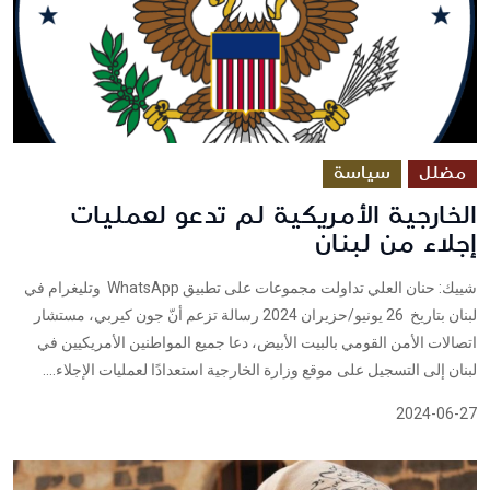
مضلل
سياسة
الخارجية الأمريكية لم تدعو لعمليات
إجلاء من لبنان
شييك: حنان العلي تداولت مجموعات على تطبيق WhatsApp وتليغرام في
لبنان بتاريخ 26 يونيو/حزيران 2024 رسالة تزعم أنّ جون كيربي، مستشار
اتصالات الأمن القومي بالبيت الأبيض، دعا جميع المواطنين الأمريكيين في
لبنان إلى التسجيل على موقع وزارة الخارجية استعدادًا لعمليات الإجلاء....
2024-06-27