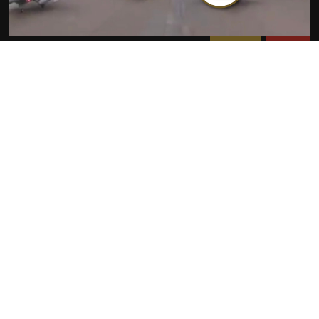
مضلل
سياسة
فيديو انطلاق طائرات مقاتلة أمريكية لضرب إيران مضلل
ويعود لـ 2012
2026-07-23
روابط سريعة
الأخبار
المقالات
من نحن
تواصل معنا
البنود و الظروف
سياسة خاصة