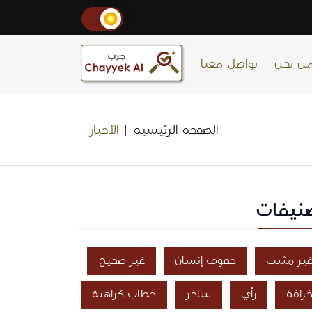
ن نحن
تواصل معنا
الصفحة الرئيسية
الأخبار
نيفات
ير مثبت
حقوق إنسان
غير صحيح
رافة
رأي
ساخر
خطاب كراهية