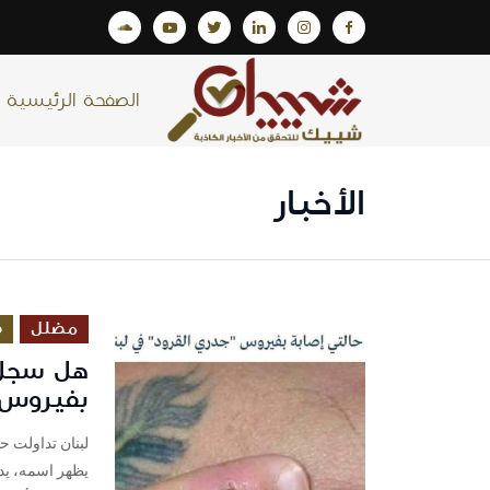
الصفحة الرئيسية
الأخبار
مضلل
ص
هل سجل 
بفيروس 
لبنان تداولت 
يظهر اسمه، يدع