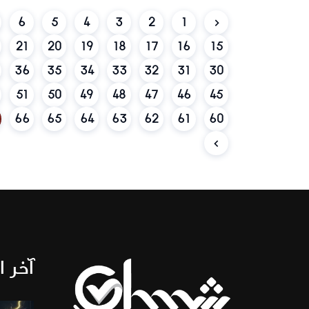
6
5
4
3
2
1
21
20
19
18
17
16
15
36
35
34
33
32
31
30
51
50
49
48
47
46
45
66
65
64
63
62
61
60
آخر ا