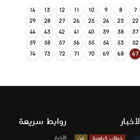
14
13
12
11
10
9
8
7
29
28
27
26
25
24
23
22
44
43
42
41
40
39
38
37
59
58
57
56
55
54
53
52
74
73
72
71
70
69
68
67
لأخبار
روابط سريعة
الأخبار
خطاب كراهية
فن