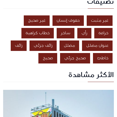
تصنيفات
غير مثبت
حقوق إنسان
غير صحيح
خرافة
رأي
ساخر
خطاب كراهية
عنوان مضلل
مضلل
زائف جزئي
زائف
خاطئ
صحيح جزئي
صحيح
الأكثر مشاهدة