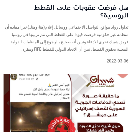
هل فرضت عقوبات على القطط
الروسية؟
تداول رواد مواقع التواصل الاجتماعي ووسائل إعلام(هنا،وهنا..)خبرا مفاده أن
منظمة غير حكومية فرضت قيودا على القطط التي تتم تربيتها في روسيا.
فريق شييك تحرى الادعاء وتبين أنه صحيح بالرجوع إلى المنظمات الدولية
المعنية بحقوق القطط، تبين أن الاتحاد الدولي للقطط FIFE ومقره...
2022-03-06