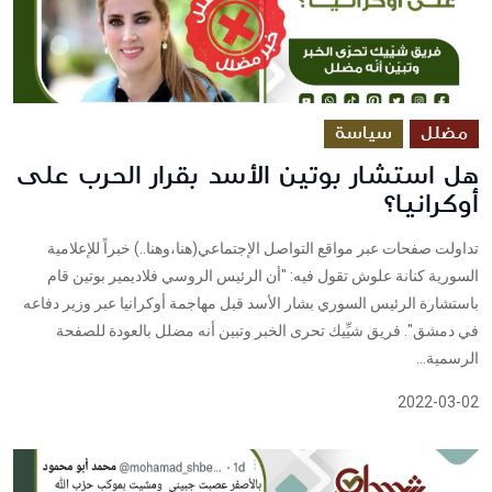
مضلل
سياسة
هل استشار بوتين الأسد بقرار الحرب على
أوكرانيا؟
تداولت صفحات عبر مواقع التواصل الإجتماعي(هنا،وهنا..) خبراً للإعلامية
السورية كنانة علوش تقول فيه: "أن الرئيس الروسي فلاديمير بوتين قام
باستشارة الرئيس السوري بشار الأسد قبل مهاجمة أوكرانيا عبر وزير دفاعه
في دمشق". فريق شيِّيك تحرى الخبر وتبين أنه مضلل بالعودة للصفحة
الرسمية...
2022-03-02