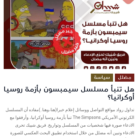
مضلل
سياسة
هل تنبأ مسلسل سيمبسون بأزمة روسيا
أوكرانيا؟
تداول رواد مواقع التواصل ووسائل إعلام خبرا(هنا،وهنا..)مفاده أن المسلسل
الكرتوني الأمريكي The Simpsons تنبأ بأزمة روسيا أوكرانيا، وأرفقوا مع
الادعاء صورة فيها شخصيات من المسلسل وتواريخ. فريق شييك تحرى
الادعاء وتبين أنه مضلل من خلال استخدام تطبيق البحث العكسي للصورة