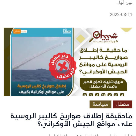
تبين أنها...
2022-03-11
مضلل
سياسة
ماحقيقة إطلاق صواريخ كاليبر الروسية
على مواقع الجيش الأوكراني؟
تداولت صفحات ومواقع إخبارية عبر مواقع التواصل