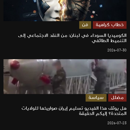
خطاب كراهية
فن
الكوميديا السوداء في لبنان: من النقد الاجتماعي إلى
التنميط الطائفي
2026-07-30
مضلل
سياسة
هل يوثق هذا الفيديو تسليم إيران صواريخها للولايات
المتحدة؟ إليكم الحقيقة
2026-07-23