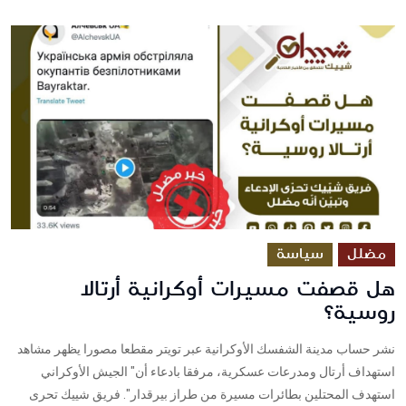
مضلل
سياسة
هل قصفت مسيرات أوكرانية أرتالا
روسية؟
نشر حساب مدينة الشفسك الأوكرانية عبر تويتر مقطعا مصورا يظهر مشاهد
استهداف أرتال ومدرعات عسكرية، مرفقا بادعاء أن" الجيش الأوكراني
استهدف المحتلين بطائرات مسيرة من طراز بيرقدار". فريق شييك تحرى