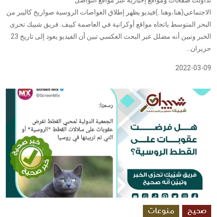
الاجتماعي(هنا،وهنا..)فيديو يظهر إطلاق الغواصات الروسية صواريخ كاليبر من
البحر المتوسط باتجاه مواقع أوكرانية في العاصمة كييف. فريق شييك تحرى
الخبر ونبين أنه مضلل عبر البحث العكسي تبين أن الفيديو يعود إلى تاريخ 23
حزيران...
2022-03-09
صحيح
منوعات