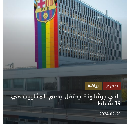
صحيح
رياضة
نادي برشلونة يحتفل بدعم المثليين في
19 شباط
2024-02-20