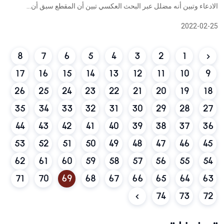
الادعاء وتبين أنه مضلل عبر البحث العكسي تبين أن المقطع سبق أن...
2022-02-25
8
7
6
5
4
3
2
1
17
16
15
14
13
12
11
10
9
26
25
24
23
22
21
20
19
18
35
34
33
32
31
30
29
28
27
44
43
42
41
40
39
38
37
36
53
52
51
50
49
48
47
46
45
62
61
60
59
58
57
56
55
54
71
70
69
68
67
66
65
64
63
74
73
72