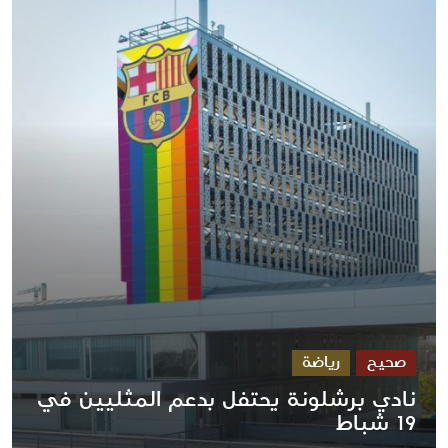
صحيح
رياضة
نادي برشلونة يحتفل بدعم المثليين في
19 شباط