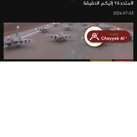
المتحدة؟ إليكم الحقيقة
2026-07-23
مضلل
سياسة
فيديو انطلاق طائرات مقاتلة أمريكية لضرب إيران مضلل
ويعود لـ 2012
2026-07-23
روابط سريعة
الأخبار
المقالات