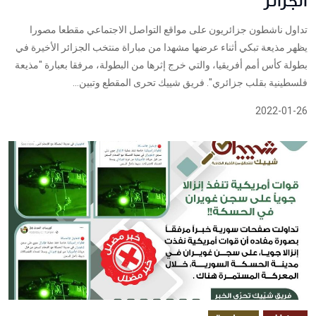
الجزائر
تداول ناشطون جزائريون على مواقع التواصل الاجتماعي مقطعا مصورا
يظهر مذيعة تبكي أثناء عرضها مشهدا من مباراة منتخب الجزائر الأخيرة في
بطولة كأس أمم أفريقيا، والتي خرج إثرها من البطولة، مرفقا بعبارة "مذيعة
فلسطينية بقلب جزائري". فريق شييك تحرى المقطع وتبين...
2022-01-26