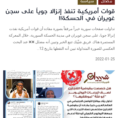
مضلل
سياسة
قوات أمريكية تنفذ إنزالا جوياً على سجن
غويران في الحسكة!!
تداولت صفحات سورية خبراً مرفقاً بصورة مفاده أن قوات أمريكية نفذت
إنزالا جويا، على سجن غويران في مدينة الحسكة السورية، خلال المعركة
المستمرة هناك. فريق شيِّيك تتبع الخبر وتبين أنه مضلل ❌❌ عند البحث
العكسي للصورة المتداولة تبين أنه التقطها بتاريخ 12...
2022-01-25