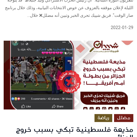
الليلة لإعلان موقفه بالعزوف عن خوض الانتخابات النيابية، وذلك خلال برنامج
صار الوقت". فريق شييك تحرى الخبر وتبين أنه مضلل❌ خلال...
2022-01-29
مضلل
رياضة
مذيعة فلسطينية تبكي بسبب خروج