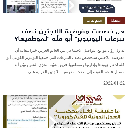
مضلل
منوعات
هل خصصت مفوضية اللاجئين نصف
تبرعات اليوتيوبر" أبو فلّة "لموظفيها؟
تداول روّاد مواقع التواصل الاجتماعي في العالم العربي خبرا مفاده أن
مفوضية اللاجئين ستخصص نصف التبرعات التي جمعها اليوتيوبر الكويتي أبو
فلة لدعم جهودها وإدارتها وموظفيها. فريق شيّيك تحرّى الخبر وتبيّن أنه
مضلل ❌ عند العودة إلى صفحة مفوضية اللاجئين العربية على...
2022-01-22