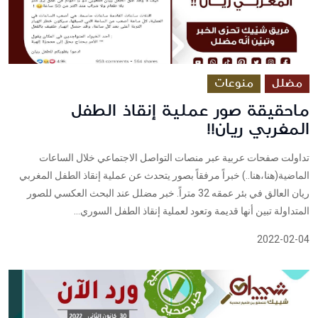
مضلل
منوعات
ماحقيقة صور عملية إنقاذ الطفل
المغربي ريان!!
تداولت صفحات عربية عبر منصات التواصل الاجتماعي خلال الساعات
الماضية(هنا،هنا..) خبراً مرفقاً بصور يتحدث عن عملية إنقاذ الطفل المغربي
ريان العالق في بئر عمقه 32 متراً. خبر مضلل عند البحث العكسي للصور
المتداولة تبين أنها قديمة وتعود لعملية إنقاذ الطفل السوري...
2022-02-04