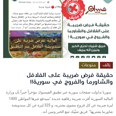
زائف
منوعات
حقيقة فرض ضريبة على الفلافل
والشاورما والفروج في سورية!!
سوريا تداولت صفحات سورية عبر تطبيق الفيسبوك مؤخراً خبراً بأن وزارة
المالية السورية أقرت ضريبة رفاهية جديدة "سيدفع عبرها المواطن 1400
ليرة ضريبة عن كل فروج مشوي يشتريه، و 325 ليرة عن كل سندويشة
شاورما يشتريها". فريق شيِّيك تتبع الخبر وتبين أنه...