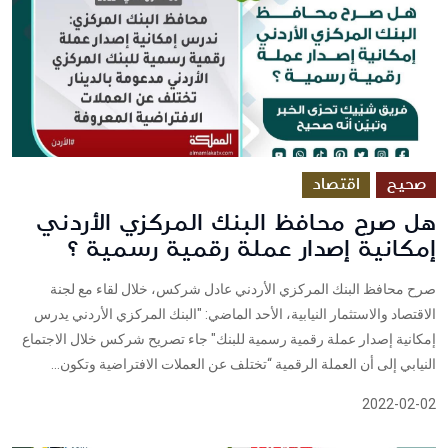
صحيح
اقتصاد
هل صرح محافظ البنك المركزي الأردني
إمكانية إصدار عملة رقمية رسمية ؟
صرح محافظ البنك المركزي الأردني عادل شركس، خلال لقاء مع لجنة
الاقتصاد والاستثمار النيابية، الأحد الماضي: "البنك المركزي الأردني يدرس
إمكانية إصدار عملة رقمية رسمية للبنك" جاء تصريح شركس خلال الاجتماع
النيابي إلى أن العملة الرقمية “تختلف عن العملات الافتراضية وتكون...
2022-02-02