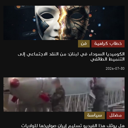
خطاب كراهية
فن
الكوميديا السوداء في لبنان: من النقد الاجتماعي إلى
التنميط الطائفي
2026-07-30
مضلل
سياسة
هل يوثق هذا الفيديو تسليم إيران صواريخها للولايات