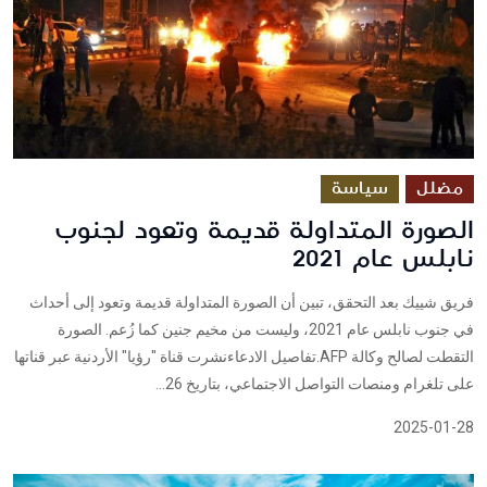
مضلل
سياسة
الصورة المتداولة قديمة وتعود لجنوب
نابلس عام 2021
فريق شييك بعد التحقق، تبين أن الصورة المتداولة قديمة وتعود إلى أحداث
في جنوب نابلس عام 2021، وليست من مخيم جنين كما زُعم. الصورة
التقطت لصالح وكالة AFP.تفاصيل الادعاءنشرت قناة "رؤيا" الأردنية عبر قناتها
على تلغرام ومنصات التواصل الاجتماعي، بتاريخ 26...
2025-01-28