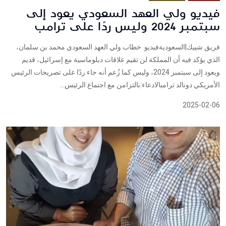
فيديو ولي العهد السعودي يعود إلى
سبتمبر 2024 وليس ردًا على ترامب
فريق شييك|السعوديةفيديو خطاب ولي العهد السعودي محمد بن سلمان،
الذي يؤكد فيه أن المملكة لن تقيم علاقات دبلوماسية مع إسرائيل، قديم
ويعود إلى سبتمبر 2024، وليس كما زُعم أنه جاء ردًا على تصريحات الرئيس
الأمريكي دونالد ترامبالادعاء:بالتزامن مع اجتماع الرئيس...
2025-02-06