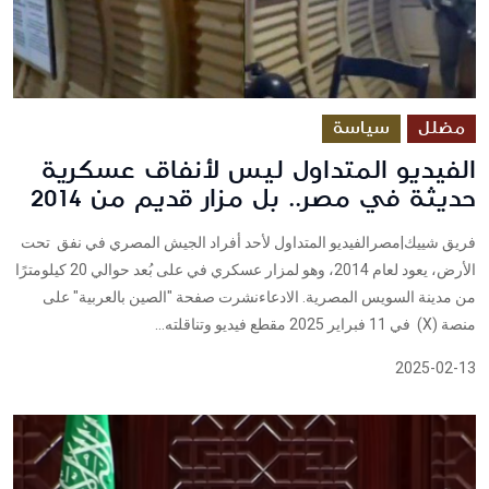
مضلل
سياسة
الفيديو المتداول ليس لأنفاق عسكرية
حديثة في مصر.. بل مزار قديم من 2014
فريق شييك|مصرالفيديو المتداول لأحد أفراد الجيش المصري في نفق تحت
الأرض، يعود لعام 2014، وهو لمزار عسكري في على بُعد حوالي 20 كيلومترًا
من مدينة السويس المصرية. الادعاءنشرت صفحة "الصين بالعربية" على
منصة (X) في 11 فبراير 2025 مقطع فيديو وتناقلته...
2025-02-13