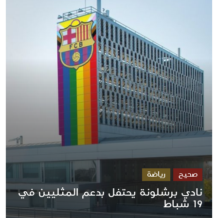
صحيح
رياضة
نادي برشلونة يحتفل بدعم المثليين في
19 شباط