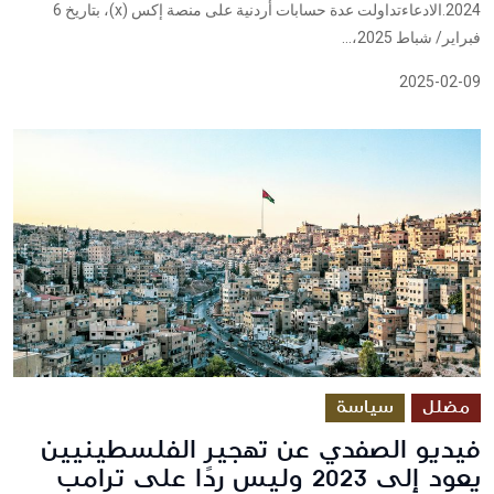
2024.الادعاءتداولت عدة حسابات أردنية على منصة إكس (x)، بتاريخ 6
فبراير/ شباط 2025،...
2025-02-09
مضلل
سياسة
فيديو الصفدي عن تهجير الفلسطينيين
يعود إلى 2023 وليس ردًا على ترامب