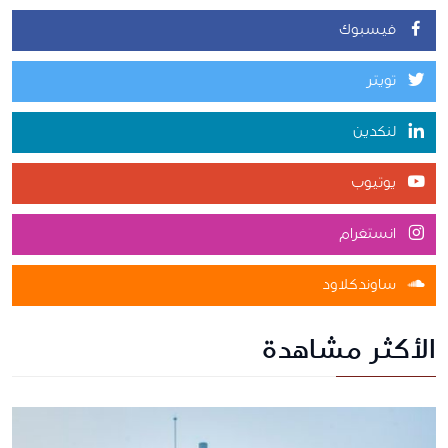
فيسبوك
تويتر
لنكدين
يوتيوب
انستغرام
ساوندكلاود
الأكثر مشاهدة