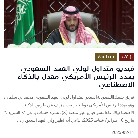
زائف
سياسة
فيديو متداول لولي العهد السعودي
يهدد الرئيس الأمريكي معدل بالذكاء
الاصطناعي
فريق شييك|السعوديةالفيديو المتداول لولي العهد السعودي محمد بن سلمان،
وهو يهدد الرئيس الأمريكي دونالد ترامب مزيف عن طريق الذكاء
الاصطناعيالادعاءانتشر فيديو عبر منصة (X)، نشره حساب يدعى "X الشريف"
بتاريخ 10 فبراير/ شباط 2025، يدّعي أنه يُظهر ولي العهد السعودي،...
2025-02-11