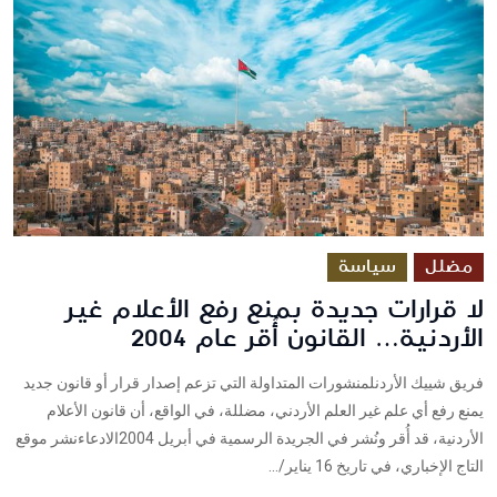
مضلل
سياسة
لا قرارات جديدة بمنع رفع الأعلام غير
الأردنية… القانون أُقر عام 2004
فريق شييك الأردنلمنشورات المتداولة التي تزعم إصدار قرار أو قانون جديد
يمنع رفع أي علم غير العلم الأردني، مضللة، في الواقع، أن قانون الأعلام
الأردنية، قد أُقر ونُشر في الجريدة الرسمية في أبريل 2004الادعاءنشر موقع
التاج الإخباري، في تاريخ 16 يناير/...