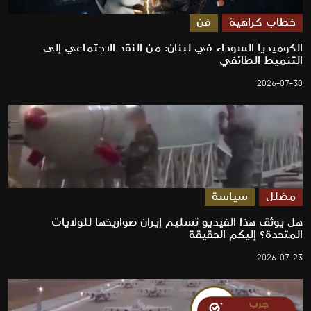
خطاب كراهية
فن
الكوميديا السوداء في لبنان: من النقد الاجتماعي إلى
التنميط الطائفي
2026-07-30
مضلل
سياسة
هل يوثق هذا الفيديو تسليم إيران صواريخها للولايات
المتحدة؟ إليكم الحقيقة
2026-07-23