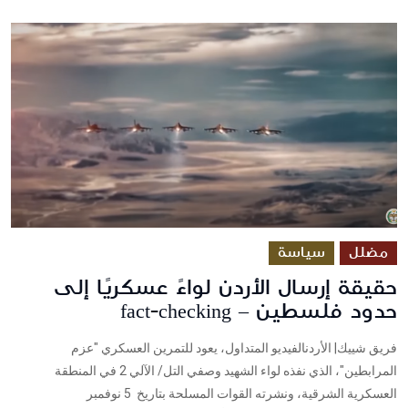
مضلل
سياسة
حقيقة إرسال الأردن لواءً عسكريًا إلى
حدود فلسطين – fact-checking
فريق شييك| الأردنالفيديو المتداول، يعود للتمرين العسكري "عزم
المرابطين"، الذي نفذه لواء الشهيد وصفي التل/ الآلي 2 في المنطقة
العسكرية الشرقية، ونشرته القوات المسلحة بتاريخ 5 نوفمبر