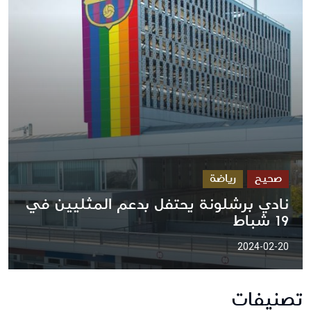
صحيح
رياضة
نادي برشلونة يحتفل بدعم المثليين في
19 شباط
2024-02-20
تصنيفات