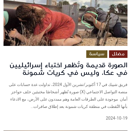
مضلل
سياسة
الصورة قديمة وتُظهر اختباء إسرائيليين
في عكا، وليس في كريات شمونة
فريق شييك في 17 أكتوبر/تشرين الأول 2024، تداولت عدة حسابات على
منصة التواصل الاجتماعي (X) صورة تُظهر أشخاصًا مختبئين خلف حواجز
أمان موجودة على الطرقات العامة وهم ممددون على الأرض، مع الادعاء
بأنها التُقطت في منطقة كريات شمونة بعد إطلاق صافرات...
2024-10-19