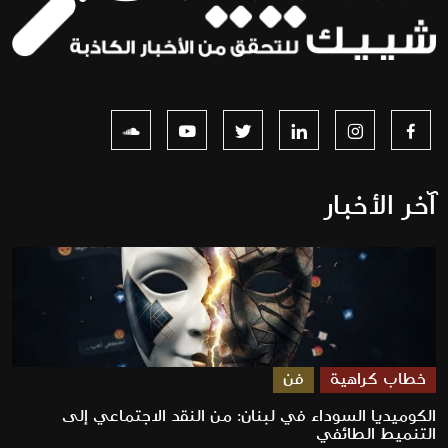
آخر الأخبار
خطاب كراهية
فن
الكوميديا السوداء في لبنان: من النقد الاجتماعي إلى
التنميط الطائفي