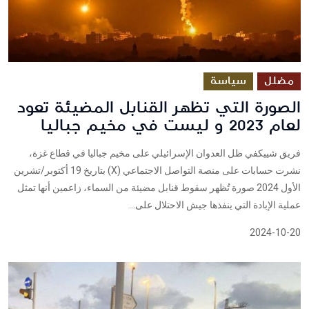
مضلل
سياسة
الصورة التي تظهر القنابل المضيئة تعود
لعام 2023 و ليست في مخيم جباليا
فريق شييكفي ظل العدوان الإسرائيلي على مخيم جباليا في قطاع غزة،
نشرت حسابات على منصة التواصل الاجتماعي (X) بتاريخ 19 أكتوبر/تشرين
الأول 2024 صورة تُظهر سقوط قنابل مضيئة من السماء، زاعمين أنها تمثل
عملية الإبادة التي ينفذها جيش الاحتلال على...
2024-10-20