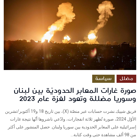
مضلل
سياسة
صورة غارات المعابر الحدوديّة بين لبنان
وسوريا مضللة وتعود لغزة عام 2023
فريق شييك.نشرت حسابات عبر منصّة (X)، بين تاريخ 18 و19 أكتوبر/تشرين
الأوّل 2024، صورة تُظهر ثلاثة انفجارات، وادّعي ناشروها أنّها نتيجة غارات
إسرائيلية على المعابر الحدودية بين سوريا ولبنان. حصل المنشور على أكثر
من 98 ألف مشاهدة حتى وقت كتابة...