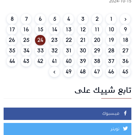
2024-10-15
8
7
6
5
4
3
2
1
17
16
15
14
13
12
11
10
9
26
25
24
23
22
21
20
19
18
35
34
33
32
31
30
29
28
27
44
43
42
41
40
39
38
37
36
49
48
47
46
45
تابع شييك على
فيسبوك
تويتر