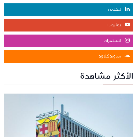
لنكدين
يوتيوب
انستغرام
ساوندكلاود
الأكثر مشاهدة