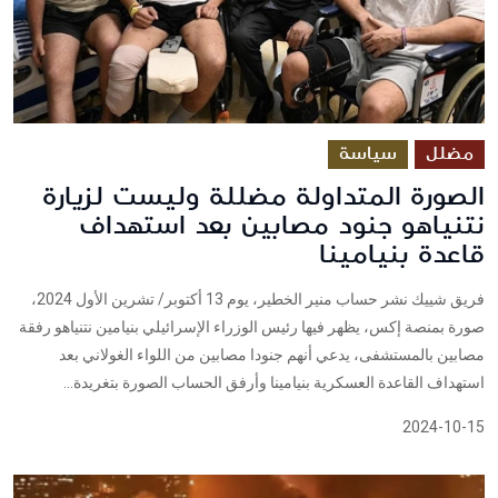
مضلل
سياسة
الصورة المتداولة مضللة وليست لزيارة
نتنياهو جنود مصابين بعد استهداف
قاعدة بنيامينا
فريق شييك نشر حساب منير الخطير، يوم 13 أكتوبر/ تشرين الأول 2024،
صورة بمنصة إكس، يظهر فيها رئيس الوزراء الإسرائيلي بنيامين نتنياهو رفقة
مصابين بالمستشفى، يدعي أنهم جنودا مصابين من اللواء الغولاني بعد
استهداف القاعدة العسكرية بنيامينا وأرفق الحساب الصورة بتغريدة...
2024-10-15