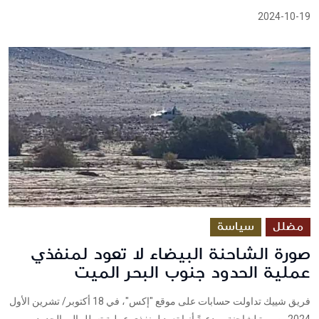
2024-10-19
مضلل
سياسة
صورة الشاحنة البيضاء لا تعود لمنفذي
عملية الحدود جنوب البحر الميت
فريق شييك تداولت حسابات على موقع "إكس"، في 18 أكتوبر/ تشرين الأول
2024، صورة لشاحنة، مدعيةً أنها تعود لمنفذي عملية تسلل إلى الحدود