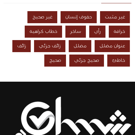
غير مثبت
حقوق إنسان
غير صحيح
خرافة
رأي
ساخر
خطاب كراهية
عنوان مضلل
مضلل
زائف جزئي
زائف
خاطئ
صحيح جزئي
صحيح