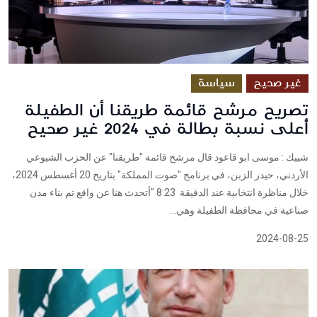
غير صحيح
سياسة
تصريح مرشح قائمة طريقنا أن الطفيلة
أعلى نسبة بطالة في 2024 غير صحيح
شييك : موسى ابو قاعود قال مرشح قائمة "طريقنا" عن الحزب الشيوعي
الأردني، حيدر الزبن، في برنامج "صوت المملكة" بتاريخ 20 أغسطس 2024،
خلال مناظرة انتخابية عند الدقيقة 8:23 "أتحدث هنا عن واقع تم بناء مدن
صناعية في محافظة الطفيلة وهي...
2024-08-25