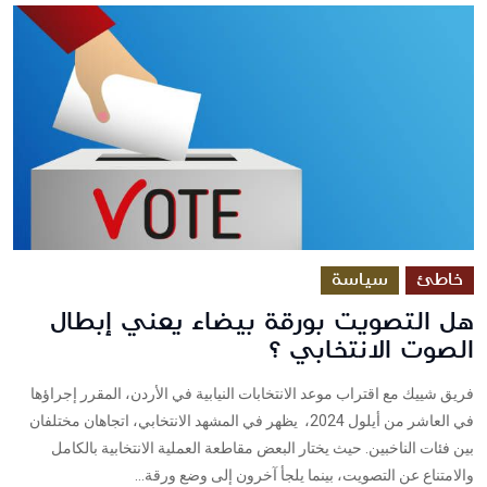
خاطئ
سياسة
هل التصويت بورقة بيضاء يعني إبطال
الصوت الانتخابي ؟
فريق شييك مع اقتراب موعد الانتخابات النيابية في الأردن، المقرر إجراؤها
في العاشر من أيلول 2024، يظهر في المشهد الانتخابي، اتجاهان مختلفان
بين فئات الناخبين. حيث يختار البعض مقاطعة العملية الانتخابية بالكامل
والامتناع عن التصويت، بينما يلجأ آخرون إلى وضع ورقة...