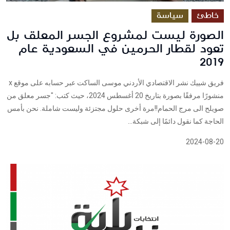
خاطئ
سياسة
الصورة ليست لمشروع الجسر المعلق بل
تعود لقطار الحرمين في السعودية عام
2019
فريق شييك نشر الاقتصادي الأردني موسى الساكت عبر حسابه على موقع x
منشورًا مرفقًا بصورة بتاريخ 20 أغسطس 2024، حيث كتب: "جسر معلق من
صويلح الى مرج الحمام!!مرة أخرى حلول مجتزئة وليست شاملة. نحن بأمس
الحاجة كما نقول دائمًا إلى شبكة...
2024-08-20