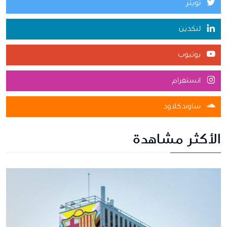
تويتر
لنكدين
يوتيوب
انستغرام
ساوندكلاود
الأكثر مشاهدة