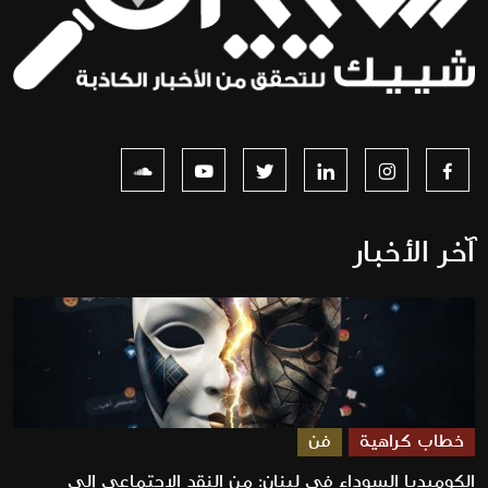
آخر الأخبار
خطاب كراهية
فن
الكوميديا السوداء في لبنان: من النقد الاجتماعي إلى