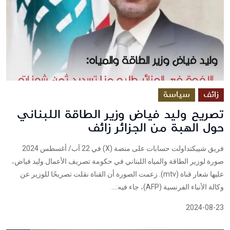
زائف
سياسة
تصريح وليد فياض وزير الطاقة اللبناني
حول الهبة من الجزائر زائف
فريق شييكتداولت حسابات على منصة (X) في 22 آب/ أغسطس 2024
صورة لوزير الطاقة والمياه اللبناني في حكومة تصريف الأعمال وليد فياض،
عليها شعار قناة (mtv). زعمت الصورة أن القناة نقلت تصريحًا للوزير عن
وكالة الأنباء الفرنسية (AFP)، جاء فيه:...
2024-08-23