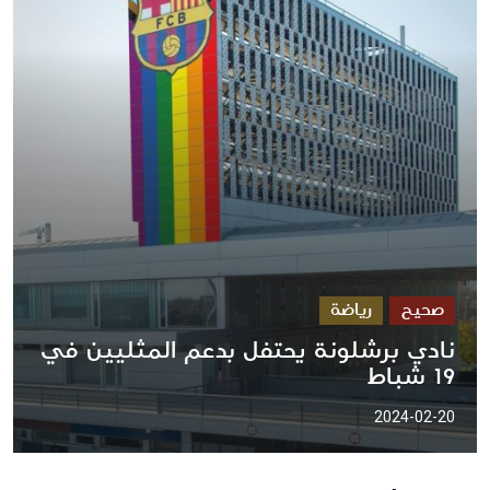
صحيح
رياضة
نادي برشلونة يحتفل بدعم المثليين في
19 شباط
2024-02-20