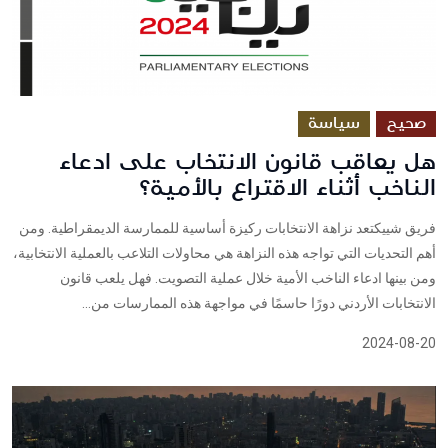
صحيح
سياسة
هل يعاقب قانون الانتخاب على ادعاء
الناخب أثناء الاقتراع بالأمية؟
فريق شييكتعد نزاهة الانتخابات ركيزة أساسية للممارسة الديمقراطية. ومن
أهم التحديات التي تواجه هذه النزاهة هي محاولات التلاعب بالعملية الانتخابية،
ومن بينها ادعاء الناخب الأمية خلال عملية التصويت. فهل يلعب قانون
الانتخابات الأردني دورًا حاسمًا في مواجهة هذه الممارسات من...
2024-08-20