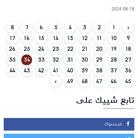
2024-08-18
8
7
6
5
4
3
2
1
17
16
15
14
13
12
11
10
9
26
25
24
23
22
21
20
19
18
35
34
33
32
31
30
29
28
27
44
43
42
41
40
39
38
37
36
49
48
47
46
45
تابع شييك على
فيسبوك