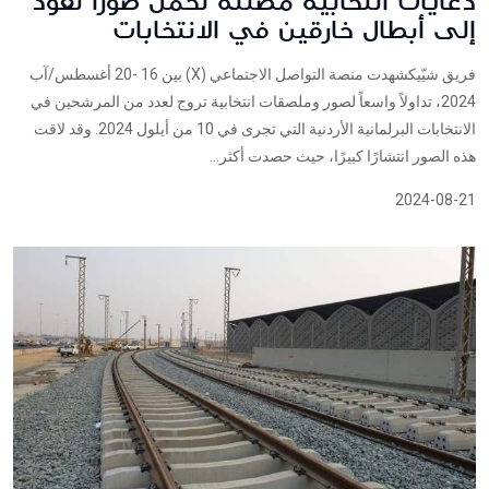
دعايات انتخابية مضللة تحمل صورًا تعود
إلى أبطال خارقين في الانتخابات
فريق شيّيكشهدت منصة التواصل الاجتماعي (X) بين 16 -20 أغسطس/آب
2024، تداولاً واسعاً لصور وملصقات انتخابية تروج لعدد من المرشحين في
الانتخابات البرلمانية الأردنية التي تجرى في 10 من أيلول 2024. وقد لاقت
هذه الصور انتشارًا كبيرًا، حيث حصدت أكثر...
2024-08-21