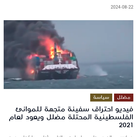
2024-08-22
مضلل
سياسة
فيديو احتراق سفينة متجهة للموانئ
الفلسطينية المحتلة مضلل ويعود لعام
2021