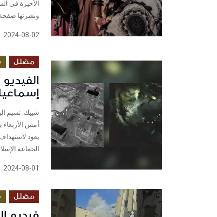
ونشرتها صفحة
2024-08-02
مضلل
س
الفيديو
إسماعيل
يعود لاستهداف
الجماعة الإسلا
2024-08-01
مضلل
س
فيديو ا