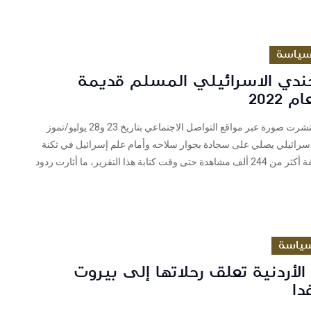
ياسة
جندي الاسرائيلي المسلم قديمة
 2022
فريق شييك انتشرت صورة عبر مواقع التواصل الاجتماعي بتاريخ 23 و28 يوليو/تموز
دي إسرائيلي يصلي على سجادة بجوار سلاحه وأمام علم إسرائيل في ثكنة
عسكرية محققة أكثر من 244 ألف مشاهدة حتى وقت كتابة هذا التقرير، ما أثارت ردود
ياسة
الأردنية تعلق رحلاتها إلى بيروت
دا