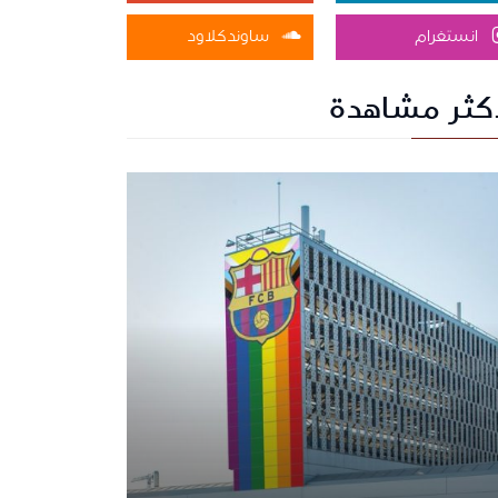
انستغرام
ساوندكلاود
أكثر مشاهدة