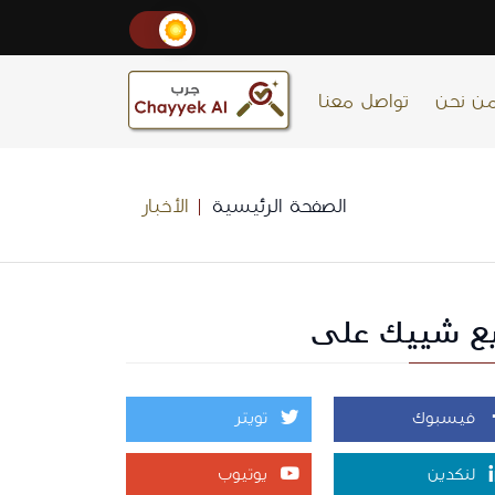
ن نحن
تواصل معنا
الصفحة الرئيسية
الأخبار
بع شييك على
فيسبوك
تويتر
لنكدين
يوتيوب