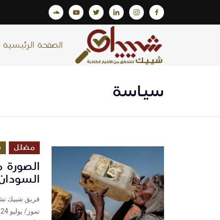
الصفحة الرئيسية
سياسة
مضلل
س
الصورة 
السودان و