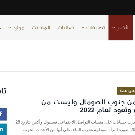
الأخبار
تصنيفات
فعاليات
المقالات
موارد
م
تا
ياسة
من جنوب الصومال وليست من
تعود لعام 2022
فريق شييك نشرت حسابات على منصات التواصل الاجتماعي فيسبوك وأكس بتاريخ 28
تموز/ يوليو 2024 صورة لمرأة سودانية تشرب الماء ،على أنها من الأحداث الحرب