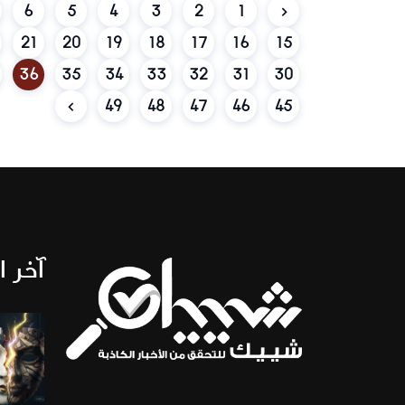
6
5
4
3
2
1
21
20
19
18
17
16
15
36
35
34
33
32
31
30
49
48
47
46
45
آخر ا