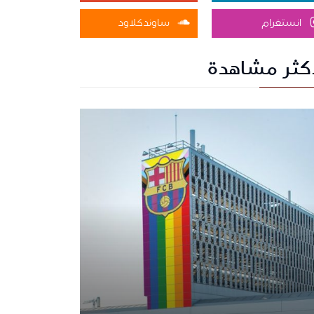
انستغرام
ساوندكلاود
أكثر مشاهدة