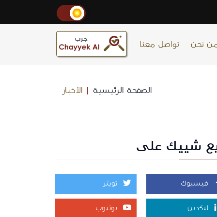
ن نحن
تواصل معنا
الصفحة الرئيسية
الأخبار
بع شييك على
فيسبوك
تويتر
لنكدين
يوتيوب