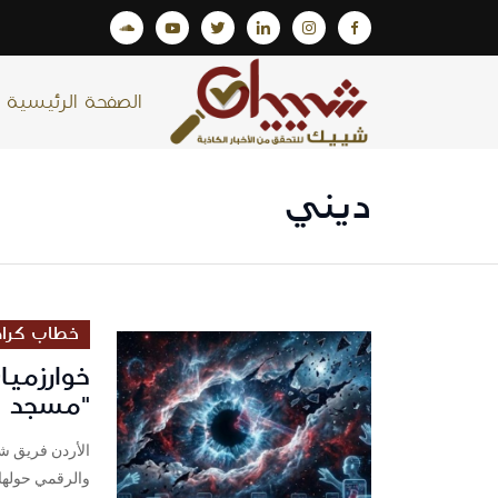
الصفحة الرئيسية
ديني
خطاب كراه
خوارزمي
"مسجد إ
الأردن فريق ش
والرقمي حولها،