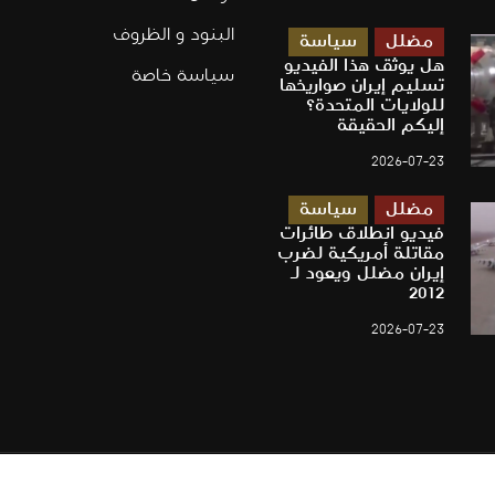
البنود و الظروف
مضلل
سياسة
هل يوثق هذا الفيديو
سياسة خاصة
تسليم إيران صواريخها
للولايات المتحدة؟
إليكم الحقيقة
2026-07-23
مضلل
سياسة
فيديو انطلاق طائرات
مقاتلة أمريكية لضرب
إيران مضلل ويعود لـ
2012
2026-07-23