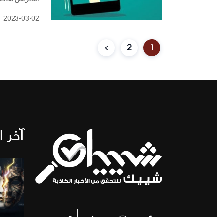
2023-03-02
2
1
آخر ا