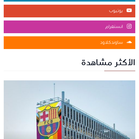
يوتيوب
انستغرام
ساوندكلاود
الأكثر مشاهدة