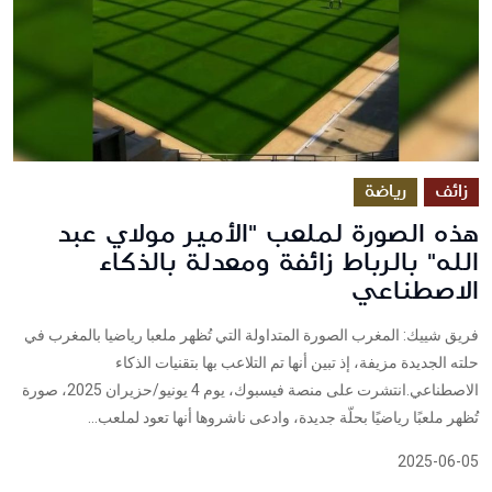
زائف
رياضة
هذه الصورة لملعب "الأمير مولاي عبد
الله" بالرباط زائفة ومعدلة بالذكاء
الاصطناعي
فريق شييك: المغرب الصورة المتداولة التي تُظهر ملعبا رياضيا بالمغرب في
حلته الجديدة مزيفة، إذ تبين أنها تم التلاعب بها بتقنيات الذكاء
الاصطناعي.انتشرت على منصة فيسبوك، يوم 4 يونيو/حزيران 2025، صورة
تُظهر ملعبًا رياضيًا بحلّة جديدة، وادعى ناشروها أنها تعود لملعب...
2025-06-05