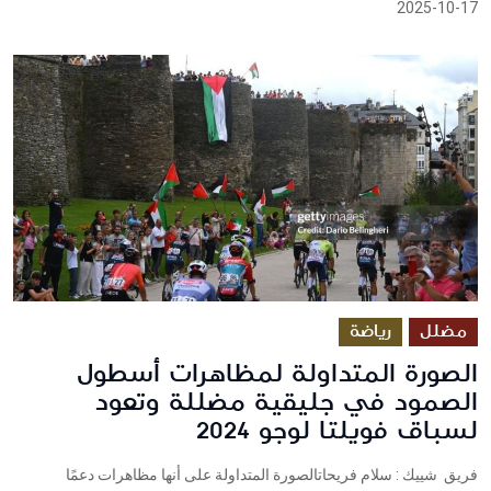
2025-10-17
مضلل
رياضة
الصورة المتداولة لمظاهرات أسطول
الصمود في جليقية مضللة وتعود
لسباق فويلتا لوجو 2024
فريق شييك : سلام فريحاتالصورة المتداولة على أنها مظاهرات دعمًا