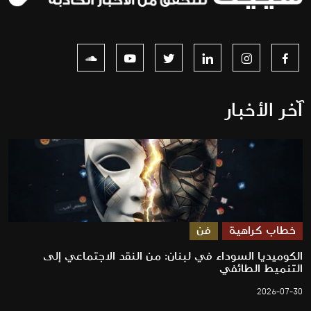
آخر الأخبار
خطاب كراهية
فن
الكوميديا السوداء في لبنان: من النقد الاجتماعي إلى
التنميط الطائفي
2026-07-30