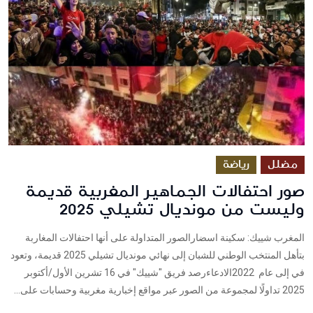
مضلل
رياضة
صور احتفالات الجماهير المغربية قديمة
وليست من مونديال تشيلي 2025
المغرب شييك: سكينة اسضارالصور المتداولة على أنها احتفالات المغاربة
بتأهل المنتخب الوطني للشبان إلى نهائي مونديال تشيلي 2025 قديمة، وتعود
في إلى عام 2022الادعاءرصد فريق "شييك" في 16 تشرين الأول/أكتوبر
2025 تداولًا لمجموعة من الصور عبر مواقع إخبارية مغربية وحسابات على...