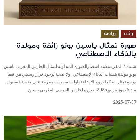
زائف
رياضة
صورة تمثال ياسين بونو زائفة ومولدة
بالذكاء الاصطناعي
شييك / المغربسكينة اسضارالصورة المتداولة لتمثال الحارس المغربي ياسين
بونو مولدة بتقنيات الذكاء الاصطناعي، ولا صحة لوجود قرار رسمي من فيفا
بوضع تمثال له كما يروج.الادعاء:تداولت صفحات مغربية على منصة فيسبوك،
منذ 5 تموز/يوليو 2025، صورة لحارس المرمى المغربي ياسين...
2025-07-07