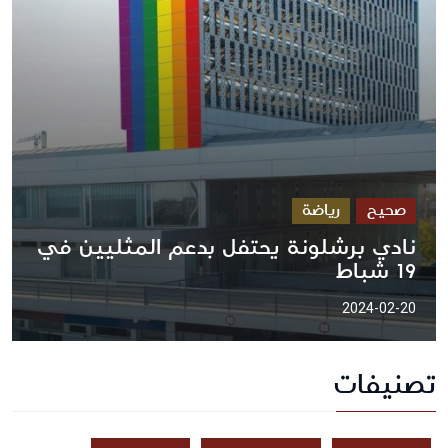
صحيح
رياضة
نادي برشلونة يحتفل بدعم المثليين في
19 شباط
2024-02-20
تصنيفات