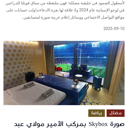
لأسطول الصمود في جليقية مضللة؛ فهي ملتقطة من سباق فويلتا للدراجين
في لوجو الإسبانية عام 2024 ولا علاقة لها بغزة.الادعاءتداولت حسابات على
مواقع التواصل الاجتماعي ووسائل إعلام عربية صورة لمتسابقين...
2025-09-10
مضلل
رياضة
صورة Skybox بمركب الأمير مولاي عبد