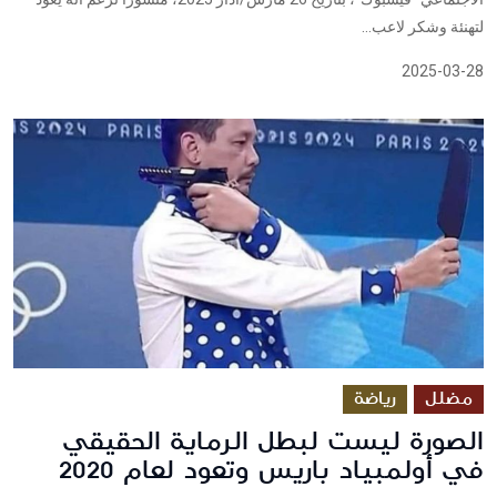
لتهنئة وشكر لاعب...
2025-03-28
مضلل
رياضة
الصورة ليست لبطل الرماية الحقيقي
في أولمبياد باريس وتعود لعام 2020