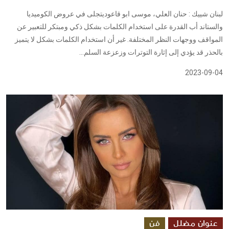
لبنان شييك : حنان العلي، موسى ابو قاعوديتجلى في عروض الكوميديا
والستاند أب القدرة على استخدام الكلمات بشكل ذكي ومبتكر للتعبير عن
المواقف ووجهات النظر المختلفة. غير أن استخدام الكلمات بشكل لا يتميز
بالحذر قد يؤدي إلى إثارة التوترات وزعزعة السلم...
2023-09-04
عنوان مضلل
فن