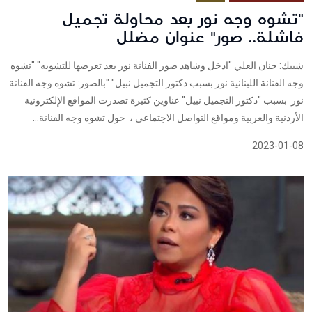
"تشوه وجه نور بعد محاولة تجميل
فاشلة.. صور" عنوان مضلل
شييك: حنان العلي "ادخل وشاهد صور الفنانة نور بعد تعرضها للتشويه" "تشوه
وجه الفنانة اللبنانية نور بسبب دكتور التجميل نبيل" "بالصور: تشوه وجه الفنانة
نور بسبب "دكتور التجميل نبيل" عناوين كثيرة تصدرت المواقع الإلكترونية
الأردنية والعربية ومواقع التواصل الاجتماعي ، حول تشوه وجه الفنانة...
2023-01-08