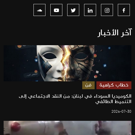
آخر الأخبار
خطاب كراهية
فن
الكوميديا السوداء في لبنان: من النقد الاجتماعي إلى
التنميط الطائفي
2026-07-30