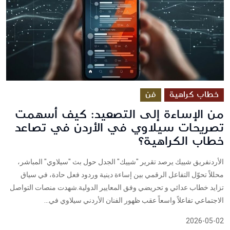
خطاب كراهية
فن
من الإساءة إلى التصعيد: كيف أسهمت
تصريحات سيلاوي في الأردن في تصاعد
خطاب الكراهية؟
الأردنفريق شييك يرصد تقرير "شييك" الجدل حول بث "سيلاوي" المباشر،
محللاً تحوّل التفاعل الرقمي بين إساءة دينية وردود فعل حادة، في سياق
تزايد خطاب عدائي و تحريضي وفق المعايير الدولية.شهدت منصات التواصل
الاجتماعي تفاعلاً واسعاً عقب ظهور الفنان الأردني سيلاوي في...
2026-05-02