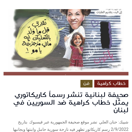
خطاب كراهية
فن
صحيفة لبنانية تنشر رسماً كاريكاتوري
يمثّل خطاب كراهية ضد السوريين في
لبنان
شييك: حنان العلي نشر موقع صحيفة الجمهورية عبر فيسبوك بتاريخ
2/9/2022 رسم كاريكاتور تظهر فيه نازحة سورية حامل وابنتها وبجانبها