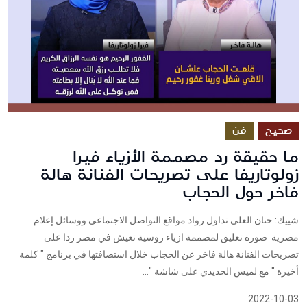
صحيح
فن
ما حقيقة رد مصممة الأزياء فيرا
زولوتاريفا على تصريحات الفنانة هالة
فاخر حول الحجاب
شييك: حنان العلي تداول رواد مواقع التواصل الاجتماعي ووسائل إعلام
مصرية صورة تعليق لمصممة ازياء روسية تعيش في مصر ردا على
تصريحات الفنانة هالة فاخر عن الحجاب خلال استضافتها في برنامج " كلمة
أخيرة " مع لميس الحديدي على شاشة "...
2022-10-03