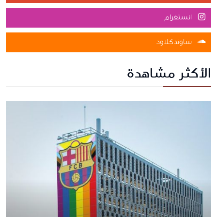
انستغرام
ساوندكلاود
الأكثر مشاهدة