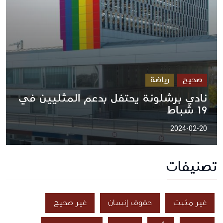
صحيح
رياضة
نادي برشلونة يحتفل بدعم المثليين في
19 شباط
2024-02-20
تصنيفات
غير مثبت
حقوق إنسان
غير صحيح