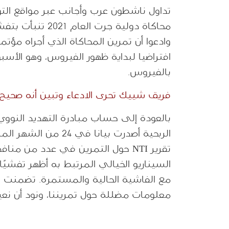
تداول ناشطون عرب وأجانب عبر مواقع الت
محاكاة دولية جرت
افتراضيا لبداية ظهور الفيروس، وهو الأسب
بالفيروس.
فريق شييك تحرى الادعاء وتبين أنه صحيح
بالعودة إلى حساب مبادرة التهديد النووي
الربحية أصدرت بيانا 
تقرير NTI حول التمرين في عدد من م
السيناريو الخيالي المرتبط به أظهر تفشيًا
مع الفاشية الحالية والمستمرة. تضمنت
معلومات مضللة حول تمريننا، ونود أن نعيد 