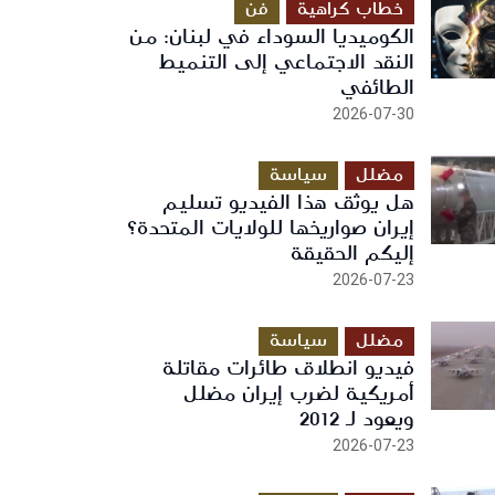
خطاب كراهية
فن
الكوميديا السوداء في لبنان: من
النقد الاجتماعي إلى التنميط
الطائفي
2026-07-30
مضلل
سياسة
هل يوثق هذا الفيديو تسليم
إيران صواريخها للولايات المتحدة؟
إليكم الحقيقة
2026-07-23
مضلل
سياسة
فيديو انطلاق طائرات مقاتلة
أمريكية لضرب إيران مضلل
ويعود لـ 2012
2026-07-23