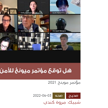
مؤتمر موينخ 2021
صحيح
صحه
2022-06-03
شييك: مروة كندي