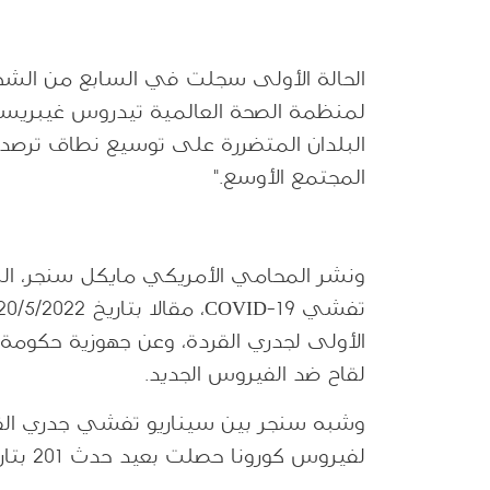
الحالة الأولى سجلت في السابع من الشهر
لمنظمة الصحة العالمية تيدروس غيبريسوس
البلدان المتضررة على توسيع نطاق ترصد
المجتمع الأوسع."
ونشر المحامي الأمريكي مايكل سنجر، ال
لقاح ضد الفيروس الجديد.
لفيروس كورونا حصلت بعيد حدث 201 بتاريخ 18/10/2019.