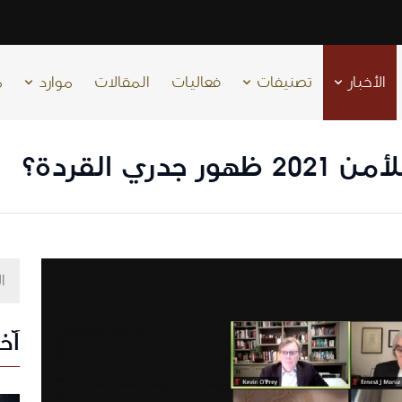
الأخبار
تصنيفات
فعاليات
المقالات
موارد
م
ي القردة؟
آخر