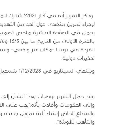
وذكر التقرير أنه
لإجراء تمرين منضدي حول الحد من التهديدا
يحمل في الصفحة العاشرة ملخص تصميم ال
تحذيرات دولية.
وينتهي السيناريو في 1/12/2023 بتسجيل 3.2 مليار إصابة 271 مليون وفيّة.
وقد حمل التقرير توصيات بهذا الشأن إلى
وإلى الحكومات وأفادت بأنه:"يجب على القاد
والقطاع الخاص إنشاء آلية تمويل جديدة وت
والتأهب للأوبئة".