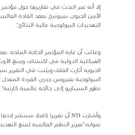
إلا أنه عبر البحث في تقاريرها حول مؤتمر 2021، نشرت في 18/3/2021
الأمن الحيوي بميونيخ يعقد القادة العال
التهديدات البيولوجية عالية النتائج".
الهيكلية الدولية في اكتشاف ومنع الأوبئة
الحيوية أثارت القلق.وبيّنت في التقرير سي
تطور السيناريو إلى جائحة عالمية كارثية".
عنوانه:"تعزيز النظم العالمية لمنع التهديدا