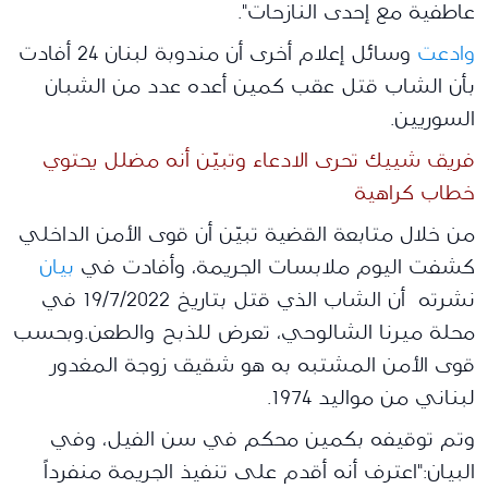
عاطفية مع إحدى النازحات".
وادعت
وسائل إعلام أخرى أن مندوبة لبنان 24 أفادت
بأن الشاب قتل عقب كمين أعده عدد من الشبان
السوريين.
فريق شييك تحرى الادعاء وتبيّن أنه مضلل يحتوي
خطاب كراهية
من خلال متابعة القضية تبيّن أن قوى الأمن الداخلي
كشفت اليوم ملابسات الجريمة، وأفادت في
بيان
نشرته أن الشاب الذي قتل بتاريخ 19/7/2022 في
محلة ميرنا الشالوحي، تعرض للذبح والطعن.
وبحسب
قوى الأمن المشتبه به هو شقيق زوجة المغدور
لبناني من مواليد 1974.
وتم توقيفه بكمين محكم في سن الفيل، وفي
البيان:"اعترف أنه أقدم على تنفيذ الجريمة منفرداً