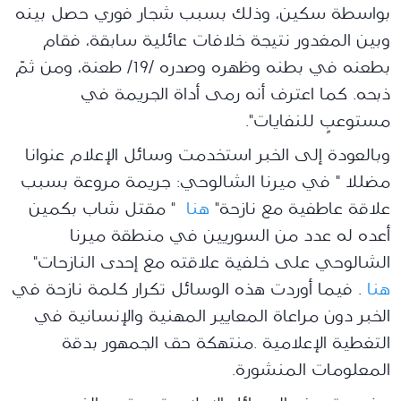
بواسطة سكين، وذلك بسبب شجار فوري حصل بينه
وبين المغدور نتيجة خلافات عائلية سابقة، فقام
بطعنه في بطنه وظهره وصدره /19/ طعنة، ومن ثمّ
ذبحه. كما اعترف أنه رمى أداة الجريمة في
مستوعبٍ للنفايات".
وبالعودة إلى الخبر استخدمت وسائل الإعلام عنوانا
مضللا " في ميرنا الشالوحي: جريمة مروعة بسبب
علاقة عاطفية مع نازحة"
هنا
" مقتل شاب بكمين
أعده له عدد من السوريين في منطقة ميرنا
الشالوحي على خلفية علاقته مع إحدى النازحات"
هنا
. فيما أوردت هذه الوسائل تكرار كلمة نازحة في
الخبر دون مراعاة المعايير المهنية والإنسانية في
التغطية الإعلامية .منتهكة حق الجمهور بدقة
المعلومات المنشورة.