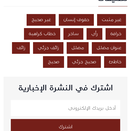
غير مثبت
حقوق إنسان
غير صحيح
خرافة
رأي
ساخر
خطاب كراهية
عنوان مضلل
مضلل
زائف جزئي
زائف
خاطئ
صحيح جزئي
صحيح
اشترك في النشرة الإخبارية
اشترك