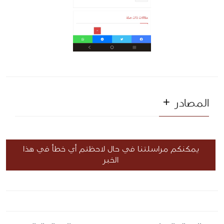
المصادر
يمكنكم مراسلتنا في حال لاحظتم أي خطأ في هذا
الخبر