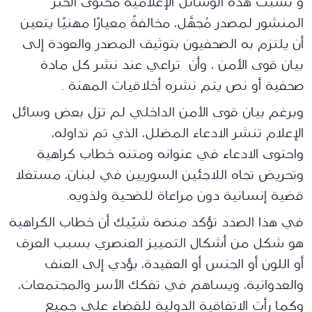
و نسبت هذه الوسائل الإعلامية محتوى الخبر
المنشور لمصدر مُجهَّل، مخالفةً معيارًا مهنيًا يتعين
أن يلتزم به الصحفيون بتوثيق المصدر والعودة إلى
بيان قوى الأمن ، وأن تراعي عند نشر كل مادة
صحفية أو نص يتم نشره أخلاقيات المهنة .
وبرغم بيان قوى الأمن الداخلي لم تزل بعض وسائل
الإعلام تنشر الادعاء المضلل، الذي تم تداوله،
واحتوى الادعاء في عنوانه ومتنه خطاب كراهية
وتحريض تجاه اللاجئين السوريين في لبنان، مستغلا
قضية إنسانية دون مراعاة للضحية ولذويه.
في هذا الصدد تؤكد منصة شيّيك أن خطاب الكراهية
هو شكل من أشكال التمييز العنصري بسبب العرق
أو اللون أو الجنس أو العقيدة، يؤدي إلى العنف
والعدوانية، ويساهم في تفكك الأسر والمجتمعات،
وكما رأت الاتفاقية الدولية للقضاء على جميع