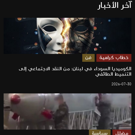
آخر الأخبار
خطاب كراهية
فن
الكوميديا السوداء في لبنان: من النقد الاجتماعي إلى
التنميط الطائفي
2026-07-30
مضلل
سياسة