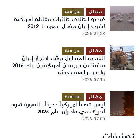
مضلل
سياسة
فيديو انطلاق طائرات مقاتلة أمريكية
لضرب إيران مضلل ويعود لـ 2012
2026-07-23
مضلل
سياسة
الفيديو المتداول يوثق احتجاز إيران
سفينتين حربيتين أمريكيتين عام 2016
وليس واقعة حديثة
2026-07-15
مضلل
سياسة
ليس قصفاً أميركياً حديثاً.. الصورة تعود
لحريق في طهران عام 2025
2026-07-09
تصنيفات