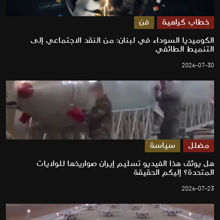
خطاب كراهية
فن
الكوميديا السوداء في لبنان: من النقد الاجتماعي إلى
التنميط الطائفي
2026-07-30
مضلل
سياسة
هل يوثق هذا الفيديو تسليم إيران صواريخها للولايات
المتحدة؟ إليكم الحقيقة
2026-07-23