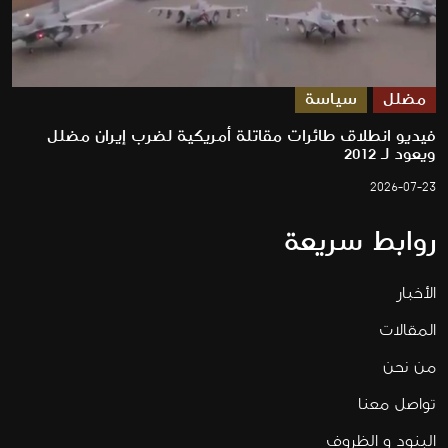
مضلل
سياسة
فيديو انطلاق طائرات مقاتلة أمريكية لضرب إيران مضلل
ويعود لـ 2012
2026-07-23
روابط سريعة
الأخبار
المقالات
من نحن
تواصل معنا
البنود و الظروف