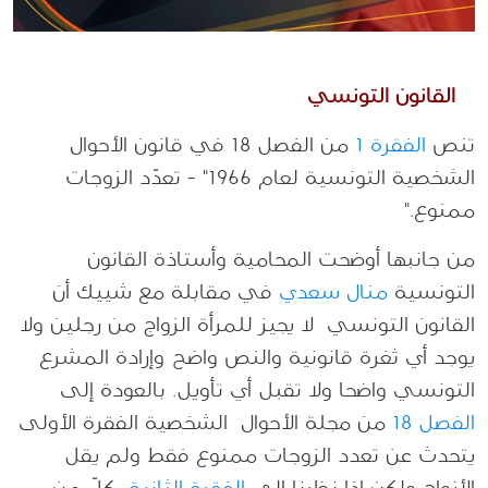
القانون التونسي
تنص
الفقرة 1
من الفصل 18 في قانون الأحوال
الشخصية التونسية لعام 1966" - تعدّد الزوجات
ممنوع."
من جانبها أوضحت المحامية وأستاذة القانون
التونسية
منال سعدي
في مقابلة مع شييك أن
القانون التونسي لا يجيز للمرأة الزواج من رجلين ولا
يوجد أي ثغرة قانونية والنص واضح وإرادة المشرع
التونسي واضحا ولا تقبل أي تأويل
.
بالعودة إلى
الفصل 18
من مجلة الأحوال الشخصية الفقرة الأولى
يتحدث عن تعدد الزوجات ممنوع فقط ولم يقل