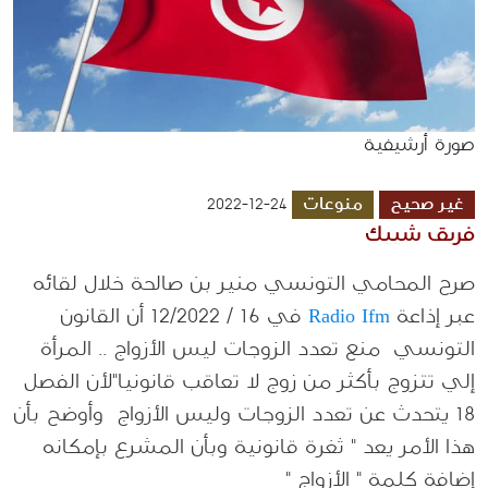
صورة أرشيفية
غير صحيح
منوعات
2022-12-24
فريق شييك
صرح المحامي التونسي منير بن صالحة خلال لقائه
عبر إذاعة
Radio Ifm
في 16 / 12/2022 أن القانون
التونسي منع تعدد الزوجات ليس الأزواج .. المرأة
إلي تتزوج بأكثر من زوج لا تعاقب قانونيا"لأن الفصل
18 يتحدث عن تعدد الزوجات وليس الأزواج وأوضح بأن
هذا الأمر يعد " ثغرة قانونية وبأن المشرع بإمكانه
إضافة كلمة " الأزواج "