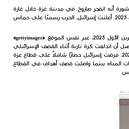
وفي التفاصيل المرفقة مع الصورة المنشورة أنه انفجر صاروخ في مدينة غزة خلال غارة 
جوية إسرائيلية في 8 أكتوبر/تشرين الأول 2023. أعلنت إسرائيل، الحرب رسميًا على حماس 
 بتاريخ 9 أكتوبر/تشرين الأول 2023، عبر نفس الموقع «gettyimages» 
وتحمل نفس اسم المصور، وأرفقت بتفاصيل أن اندلعت كرة نارية أثناء القصف الإسرائيلي 
لمدينة غزة في 9 أكتوبر/تشرين الأول 2023. فرضت إسرائيل حصارًا شاملاً على قطاع غزة 
في 9 أكتوبر/تشرين الأول وقطعت إمدادات المياه بينما واصلت قصف أهداف في القطاع 
س. 