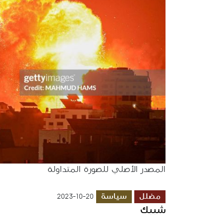
المصدر الأصلي للصورة المتداولة
مضلل
سياسة
2023-10-20
شييك