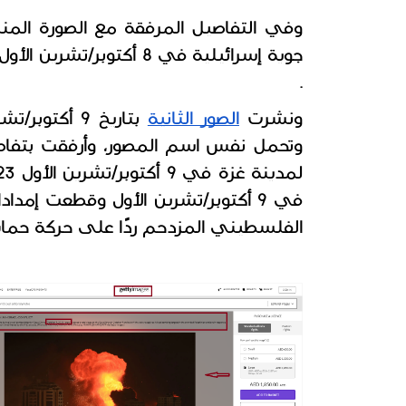
.
ونشرت 
الصور الثانية
الفلسطيني المزدحم ردًا على حركة حما