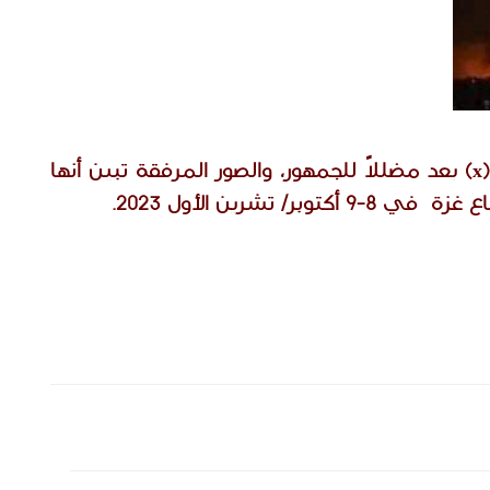
عبر تطبيق (x) يعد مضللاً للجمهور، والصور المرفقة تبين أنها 
 تشرين الأول 2023.