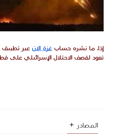
إذا، ما نشره حساب
غزة الان
تعود لقصف الاحتلال الإسرائيلي على قطاع غزة  في 8-9 أكتوبر/
المصادر