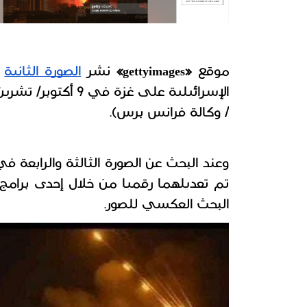
موقع «gettyimages» نشر
الصورة الثانية
/ وكالة فرانس برس).
البحث العكسي للصور.