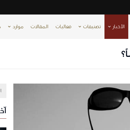
الأخبار
تصنيفات
فعاليات
المقالات
موارد
م
ً؟
آخر