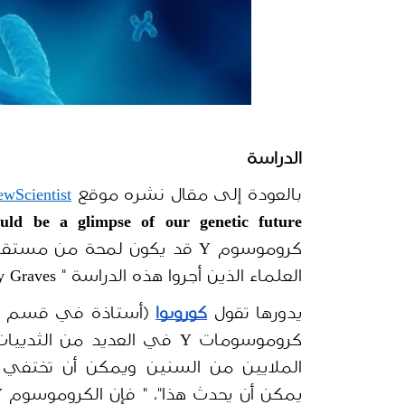
الدراسة 
بالعودة إلى مقال نشره موقع 
wScientist
ld be a glimpse of our genetic future 
العلماء الذين أجروا هذه الدراسة " ASATO KUROIWA"، " Jenny Graves" و "
يدورها تقول
كورويوا