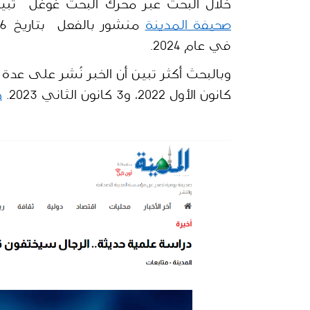
خلال البحث عبر محرك البحث غوغل  تبي
صحيفة المدينة
في عام 2024.
كانون الأول 2022، و3 كانون الثاني 2023. 
ه