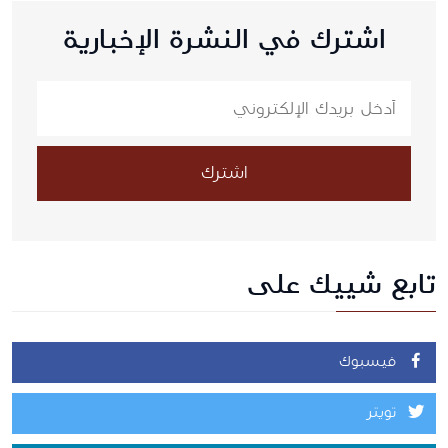
اشترك في النشرة الإخبارية
اشترك
تابع شييك على
فيسبوك
تويتر