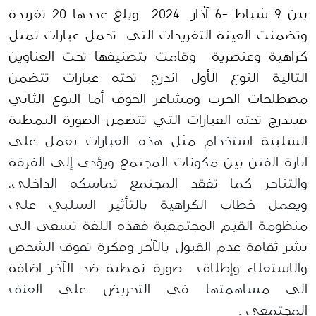
بين 9 شباط -6 آذار 2024 وبلغ عددها 20 تغريدة
وتضمنت العينة التغريدات التي تحمل عبارات تمثل
كراهية وعنصرية وقامت بتصنيفها تحت العناوين
التالية النوع الأول اندرج تحته عبارات تتضمن
مصطلحات الحرب ومشاعر الخوف أما النوع الثاني
فيندرج تحته العبارات التي تتضمن الصورة النمطية
السلبية
استخدام
مثل
هذه
العبارات
يعمل
على
اثارة
الفتن
بين
مكونات
المجتمع
ويؤدي
إلى
الفرقة
والتناحر
كما
تفقد
المجتمع
تماسكه
الداخلي
،
ويعمل
خطاب
الكراهي
ة
بالتأثير السلبي
على
منظومة
القيم
المجتمعية
فهذه
اللغة
تسعى
الى
نشر
ثقافة
عدم
القبول
بالآخر
وفكرة
تفوق
الشخص
والاستعلاء
وإطلاق
صورة
نمطية
ضد
الآخر
اضافة
الى
مساهمتها
في
التحريض
على
العنف
المجتمعي
.