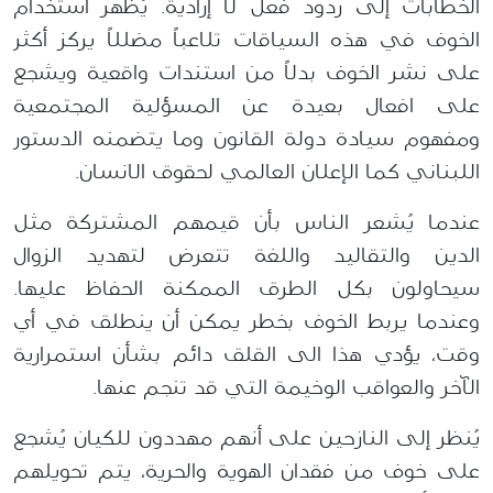
الخطابات إلى ردود فعل لا إرادية. يُظهر استخدام
الخوف في هذه السياقات تلاعباً مضللاً يركز أكثر
على نشر الخوف بدلاً من
استندات
واقعية
ويشجع
على افعال
بعيدة عن
المسؤلية
المجتمعية
ومفهوم سياد
ة دولة القانون وما يتضمنه الدستور
اللبناني كما الإعلان العالمي لحقوق الانسان.
عندما يُشعر الناس بأن قيمهم المشتركة مثل
الدين والتقاليد واللغة
تتعرض لتهديد
الزوال
سيحاولون
بكل الطرق الممكنة الحفاظ عليها.
وعندما
ي
ربط الخوف
بخطر يمكن أن ينطلق في أي
وقت، يؤدي
هذا الى
القلق
د
ائم بشأن استمرارية
الآخر والعواقب الوخيمة التي قد تنجم عنها.
يُنظر إلى النازحين على أنهم مهددون للكيان يُشجع
على خوف من فقدان الهوية والحرية، يتم تحويلهم