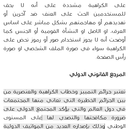
على الكراهية مشددة على أنه لا يحق
للمستخدمين الحث على العنف ضد آخرين أو
تهديدهم أو مهاجمتهم بشكل مباشر على اساس
العرق،
او
الاصل
او
النشأة القومية
أو الجنس كما
أوضحت أنه لا يجوز استخدام صور أو رموز تحض على
الكراهية سواء في صورة الملف الشخصي او صورة
رأس
الصفحة.
ا
لمرجع القانوني الدولي
تعتبر جرائم التمييز وخطاب الكراهية والعنصرية من
بين الجرائم الخطيرة التي تعاني منها المجتمعات
في دول العالم والتي يؤكد المجتمع الدولي على
ضرورة مكافحتها والتصدي لها
على المستوى
الوطني
وذلك بإصداره العديد من المواثيق الدولية