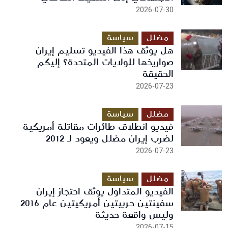
2026-07-30
مضلل
سياسة
هل يوثق هذا الفيديو تسليم إيران
صواريخها للولايات المتحدة؟ إليكم
الحقيقة
2026-07-23
مضلل
سياسة
فيديو انطلاق طائرات مقاتلة أمريكية
لضرب إيران مضلل ويعود لـ 2012
2026-07-23
مضلل
سياسة
الفيديو المتداول يوثق احتجاز إيران
سفينتين حربيتين أمريكيتين عام 2016
وليس واقعة حديثة
2026-07-15