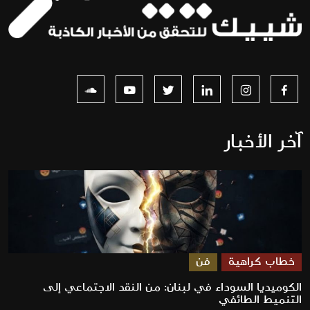
آخر الأخبار
خطاب كراهية
فن
الكوميديا السوداء في لبنان: من النقد الاجتماعي إلى
التنميط الطائفي