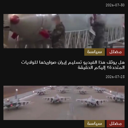
2026-07-30
مضلل
سياسة
هل يوثق هذا الفيديو تسليم إيران صواريخها للولايات
المتحدة؟ إليكم الحقيقة
2026-07-23
مضلل
سياسة