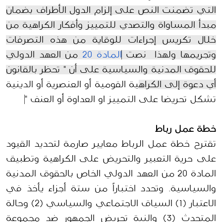
التي تضمنت النص على إلزام الدول الأطراف بضمان
مبدأ المساواة والتصدي للتمييز وأفكار الكراهية من
خلال تكريس إجراءات للوقاية من هذه التصرفات
وتجريمها ولهذا نصت
المادة
20
من العهد الدولي
للحقوق المدنية والسياسية على أن " تحظر بالقانون
أي دعوة إلى الكراه
ية القومية أو العنصرية أو الدينية
تشكل تحريضا على التمييز او العداوة أو العنف "
خطة عمل رباط
تقترح خطة عمل
الرباط معايير
صارمة لتحديد القيود
على حرية التعبير والتحريض على الكراهية وتطبيق
المادة 20 من العهد الدولي الخاص بالحقوق المدنية
والسياسية.
وتحدد اختباراً من ستة أجزاء يأخذ في
الاعتبار (1) السياق الاجتماعي والسياسي (2) وحالة
المتحدث (3) والنية تحريض الجمهور ضد مجموعة