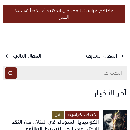
يمكنكم مراسلتنا في حال لاحظتم أي خطأ في هذا
الخبر
المقال السابق
المقال التالي
آخر الأخبار
أرسل رسالة
خطاب كراهية
فن
الكوميديا السوداء في لبنان: من النقد
الاجتماعي إلى التنميط الطائفي