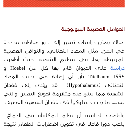
العوامل العصبية البيولوجية
هناك بعض دراسات تشير إلى دور مناطق محددة 
في المخ، مثل المهاد التحتاني، والنواقل العصبية 
المرتبطة بها، في تنظيم الشهية. حيث أظهرت
دراسة
 على الحيوان قام بها كل من Hoebel و 
Titelbaum 1996 بأن أي إصابة في جانب المهاد 
التحتاني (Hypothalamus)  قد يؤدي إلى فقدان 
الشهية مما ينتج عنه متلازمة تجويع النفس والتي 
تشبه ما يحدث سلوكياً في فقدان الشهية العصبي.
وأظهرت الدراسة أن نظام المكافأة في الدماغ  
يلعب دورا فاعلا في تكوين اضطرابات الطعام نتيجة 