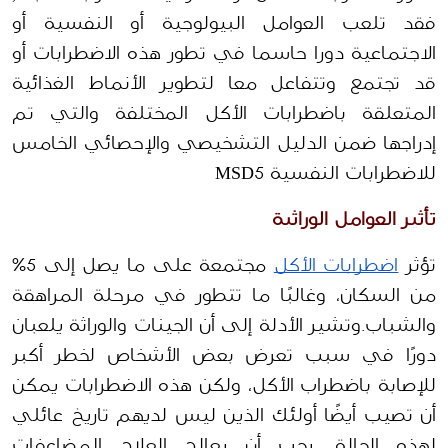
فقد تلعب العوامل البيولوجية أو النفسية أو 
الاجتماعية دورا حاسما في تطور هذه الاضطرابات أو 
قد تجتمع وتتفاعل معا لتطوير الأنماط الغذائية 
المتعلقة باضطرابات الأكل المختلفة والتي تم 
إدراجها ضمن الدليل التشخيصي والإحصائي الخامس 
للاضطرابات النفسية MSD5 
تأثير العوامل الوراثية 
تؤثر 
اضطرابات الأكل
 مجتمعة على ما يصل إلى 5% 
من السكان، وغالبًا ما تتطور في مرحلة المراهقة 
والشباب.وتشير الأدلة إلى أن الجينات والوراثة يلعبان 
دورًا في سبب تعرض بعض الأشخاص لخطر أكبر 
للإصابة باضطراب الأكل، ولكن هذه الاضطرابات يمكن 
أن تصيب أيضًا أولئك الذين ليس لديهم تاريخ عائلي 
لهذه الحالة. يجب أن يعالج العلاج المضاعفات 