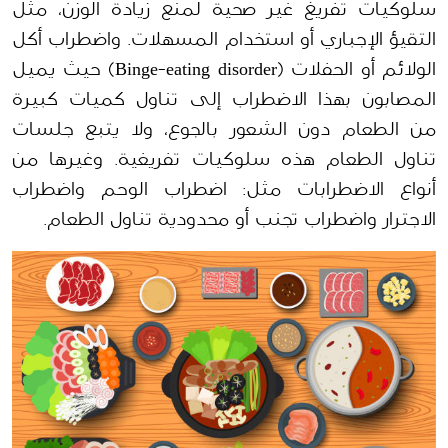
سلوكيات تفريغ غير صحية لمنع زيادة الوزن، مثل 
التقيؤ الإجباري أو استخدام المسهلات. واضطراب أكل 
الولائم أو الحفلات (Binge-eating disorder) حيث يميل 
المصابون بهذا الاضطراب إلى تناول كميات كبيرة 
من الطعام دون الشعور بالجوع، ولا يتبع جلسات 
تناول الطعام هذه سلوكيات تفريغية. وغيرها من 
أنواع الاضطرابات مثل: اضطراب الوحم واضطراب 
الاجترار واضطراب تجنب أو محدودية تناول الطعام.