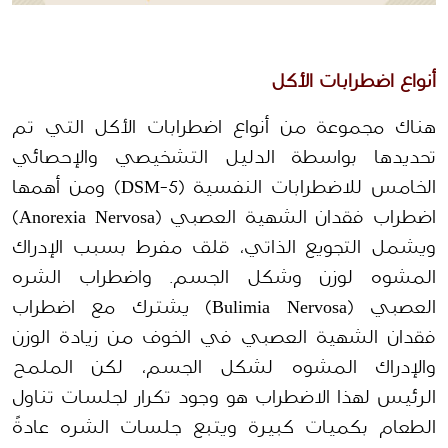
أنواع اضطرابات الأكل
هناك مجموعة من أنواع اضطرابات الأكل التي تم 
تحديدها بواسطة الدليل التشخيصي والإحصائي 
الخامس للاضطرابات النفسية (DSM-5) ومن أهمها 
اضطراب فقدان الشهية العصبي (Anorexia Nervosa) 
ويشمل التجويع الذاتي، قلق مفرط بسبب الإدراك 
المشوه لوزن وشكل الجسم. واضطراب الشره 
العصبي (Bulimia Nervosa) يشترك مع اضطراب 
فقدان الشهية العصبي في الخوف من زيادة الوزن 
والإدراك المشوه لشكل الجسم، لكن الملمح 
الرئيس لهذا الاضطراب هو وجود تكرار لجلسات تناول 
الطعام بكميات كبيرة ويتبع جلسات الشره عادةً 