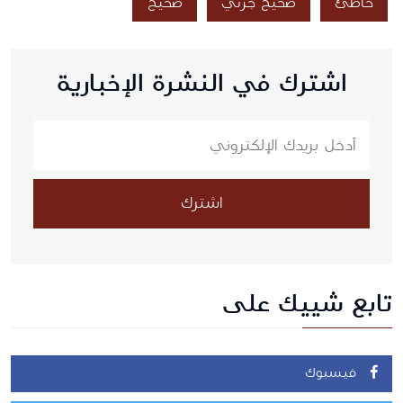
خاطئ
صحيح جزئي
صحيح
اشترك في النشرة الإخبارية
اشترك
تابع شييك على
فيسبوك