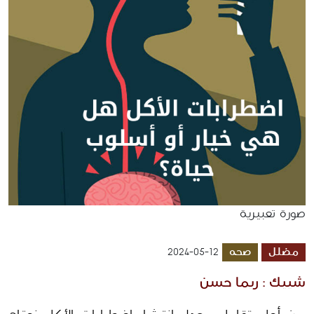
صورة تعبيرية
مضلل
صحه
2024-05-12
شييك : ريما حسن 