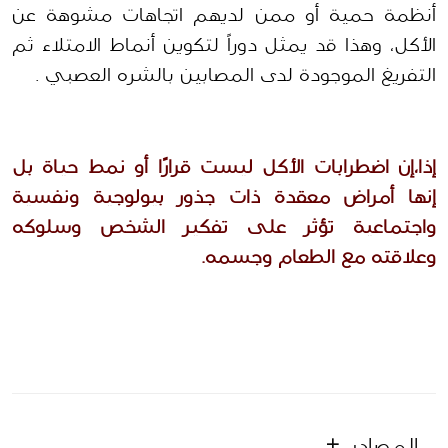
أنظمة حمية أو ممن لديهم اتجاهات مشوهة عن 
الأكل، وهذا قد يمثل دوراً لتكوين أنماط الامتلاء ثم 
التفريغ الموجودة لدى المصابين بالشره العصبي .
إذا،إن اضطرابات الأكل ليست قرارًا أو نمط حياة بل 
إنها أمراض معقدة ذات جذور بيولوجية ونفسية 
واجتماعية تؤثر على تفكير الشخص وسلوكه 
وعلاقته مع الطعام وجسمه.
المصادر