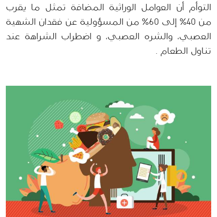
التوأم أن العوامل الوراثية المضافة تمثل ما يقرب 
من 40٪ إلى 60٪ من المسؤولية عن فقدان الشهية 
العصبي، والشره العصبي، و اضطراب الشراهة عند 
تناول الطعام .