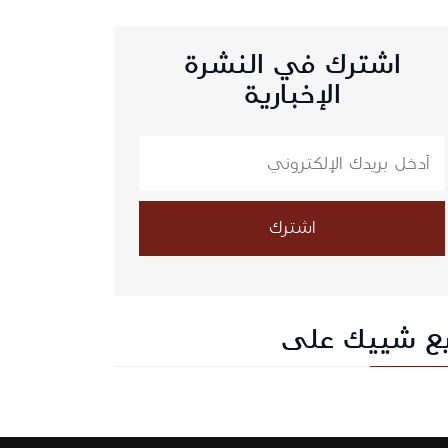
اشترك في النشرة
الإخبارية
اشترك
بع شييك على