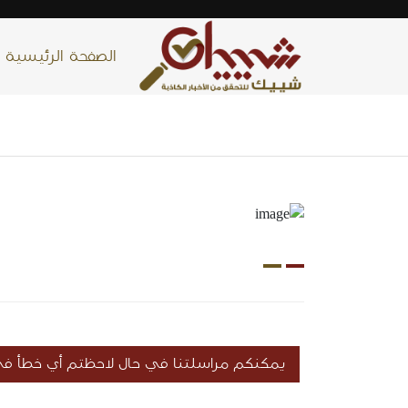
الصفحة الرئيسية
يمكنكم مراسلتنا في حال لاحظتم أي خطأ في 