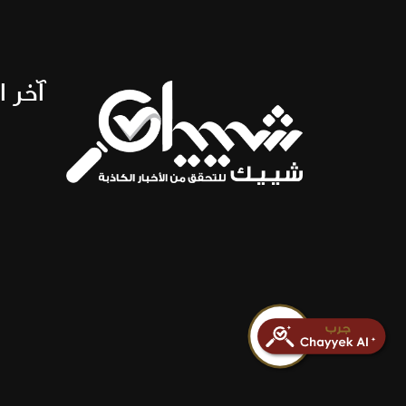
آخر ا