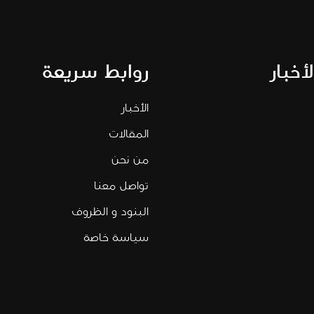
لأخبار
روابط سريعة
الأخبار
المقالات
من نحن
تواصل معنا
البنود و الظروف
سياسة خاصة