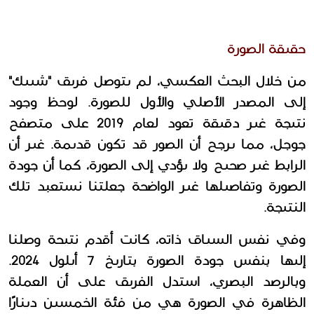
حقيقة الصورة
من خلال البحث العكسي، لم يتوصل فريق "شييك" 
إلى المصدر الأصلي والأول للصورة. لوحظ وجود 
نتيجة غير دقيقة تعود لعام 2019 على متصفح 
جوجل، مما يرجح أن الصور قد تكون قديمة. غير أن 
الرابط غير صحيح ولا يؤدي إلى الصورة، كما أن جودة 
الصورة وتفاصيلها غير الواضحة جعلتنا نستعبد تلك 
النتيجة. 
وفي نفس السياق ذاته، كانت أقدم نتيحة وصلنا 
إليها بنفس جودة الصورة بتاريخ 7 أيلول 2024. 
وبالرصد البصري، استدل الفريق على أن العملة 
الظاهرة في الصورة هي من فئة الخمسين دينارًا 