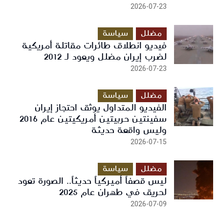
2026-07-23
مضلل
سياسة
فيديو انطلاق طائرات مقاتلة أمريكية
لضرب إيران مضلل ويعود لـ 2012
2026-07-23
مضلل
سياسة
الفيديو المتداول يوثق احتجاز إيران
سفينتين حربيتين أمريكيتين عام 2016
وليس واقعة حديثة
2026-07-15
مضلل
سياسة
ليس قصفاً أميركياً حديثاً.. الصورة تعود
لحريق في طهران عام 2025
2026-07-09