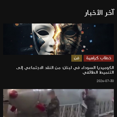
آخر الأخبار
خطاب كراهية
فن
الكوميديا السوداء في لبنان: من النقد الاجتماعي إلى
التنميط الطائفي
2026-07-30