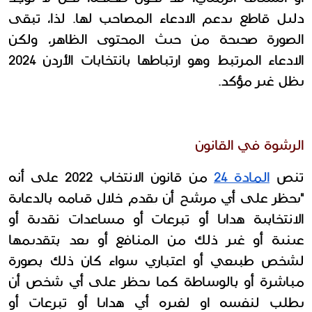
دليل قاطع يدعم الادعاء المصاحب لها. لذا، تبقى 
الصورة صحيحة من حيث المحتوى الظاهر، ولكن 
الادعاء المرتبط وهو ارتباطها بانتخابات الأردن 2024 
يظل غير مؤكد.
الرشوة في القانون
تنص 
المادة 24
 من قانون الانتخاب 2022 على أنه 
"يحظر على أي مرشح أن يقدم خلال قيامه بالدعاية 
الانتخابية هدايا أو تبرعات أو مساعدات نقدية أو 
عينية أو غير ذلك من المنافع أو يعد بتقديمها 
لشخص طبيعي أو اعتباري سواء كان ذلك بصورة 
مباشرة أو بالوساطة كما يحظر على أي شخص أن 
يطلب لنفسه او لغيره أي هدايا أو تبرعات أو 