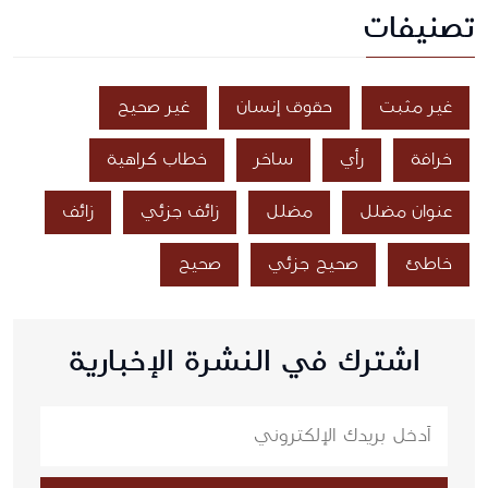
تصنيفات
غير مثبت
حقوق إنسان
غير صحيح
خرافة
رأي
ساخر
خطاب كراهية
عنوان مضلل
مضلل
زائف جزئي
زائف
خاطئ
صحيح جزئي
صحيح
اشترك في النشرة الإخبارية