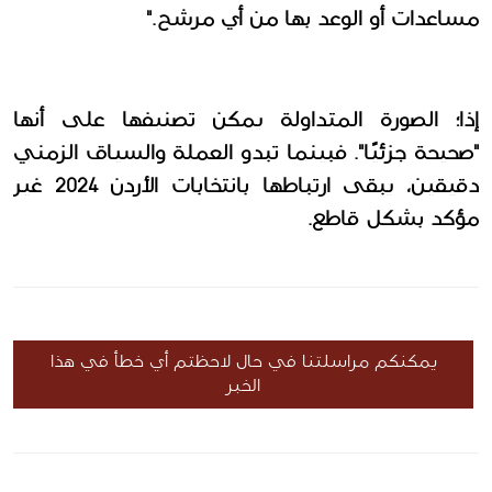
مساعدات أو الوعد بها من أي مرشح." 
إذا؛ الصورة المتداولة يمكن تصنيفها على أنها 
"صحيحة جزئيًا". فبينما تبدو العملة والسياق الزمني 
دقيقين، يبقى ارتباطها بانتخابات الأردن 2024 غير 
مؤكد بشكل قاطع. 
يمكنكم مراسلتنا في حال لاحظتم أي خطأ في هذا
الخبر