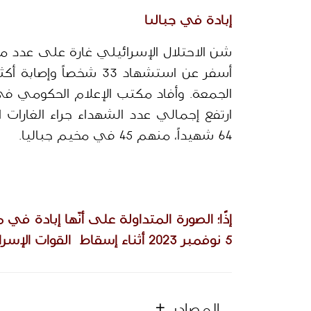
إبادة في جباليا
شن الاحتلال الإسرائيلي غارة على عدد م
64 شهيداً، منهم 45 في مخيم جباليا.
5 نوفمبر 2023 أثناء إسقاط  القوات الإسرائيلية قنابل مضيئة فوق الجيب الفلسطيني.
المصادر