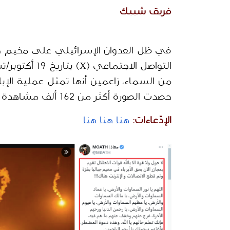
فريق شييك
حصدت الصورة أكثر من 162 ألف مشاهدة حتى تاريخ كتابة هذا التقرير.
الإدّعاءات:
هنا
هنا
هنا