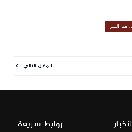
هذا الخبر
المقال التالي
سل رسالة
لأخبار
روابط سريعة