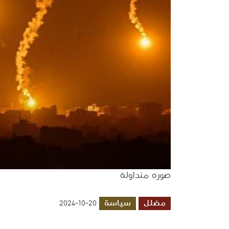
صوره متداولة
مضلل
سياسة
2024-10-20