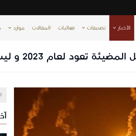
الأخبار
تصنيفات
فعاليات
المقالات
موارد
م
 لعام 2023 و ليست في مخيم جباليا
آخر