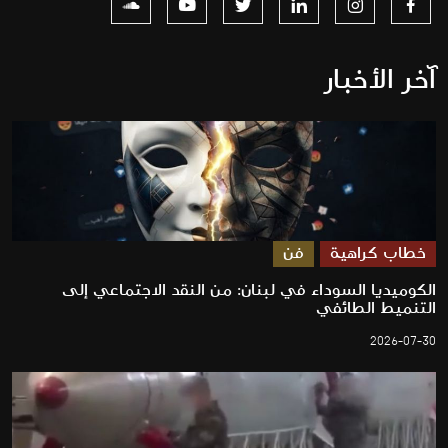
آخر الأخبار
خطاب كراهية
فن
الكوميديا السوداء في لبنان: من النقد الاجتماعي إلى
التنميط الطائفي
2026-07-30