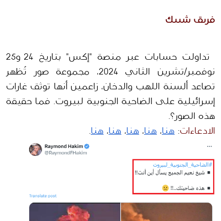
فريق شييك
 تداولت حسابات عبر منصة "إكس" بتاريخ 24 و25 
نوفمبر/تشرين الثاني 2024، مجموعة صور تُظهر 
تصاعد ألسنة اللهب والدخان، زاعمين أنها توثق غارات 
إسرائيلية على الضاحية الجنوبية لبيروت. فما حقيقة 
هذه الصور؟.
الادعاءات
: 
هنا
، 
هنا
، 
هنا
، 
هنا
، 
هنا
.