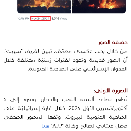
حقيقة الصور
من خلال بحث عكسي معمّق، تبين لفريق "شييك"، 
أن الصور قديمة وتعود لفترات زمنيّة مختلفة خلال 
العدوان الإسرائيلي على الضاحية الجنوبيّة.
الصورة الأولى
:
تُظهر تصاعد ألسنة اللهب والدخان، وتعود إلى 5 
أكتوبر/تشرين الأوّل 2024، خلال غارة إسرائيليّة على 
الضاحية الجنوبية لبيروت. وثّقها المصور الصحفي 
فضل عيتاني لصالح وكالة "AFP" 
هنا