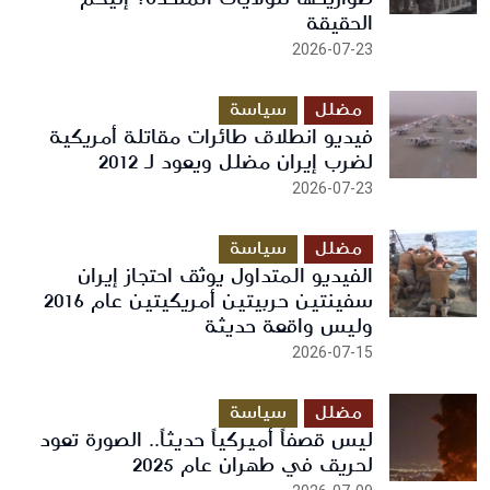
الحقيقة
2026-07-23
مضلل
سياسة
فيديو انطلاق طائرات مقاتلة أمريكية
لضرب إيران مضلل ويعود لـ 2012
2026-07-23
مضلل
سياسة
الفيديو المتداول يوثق احتجاز إيران
سفينتين حربيتين أمريكيتين عام 2016
وليس واقعة حديثة
2026-07-15
مضلل
سياسة
ليس قصفاً أميركياً حديثاً.. الصورة تعود
لحريق في طهران عام 2025