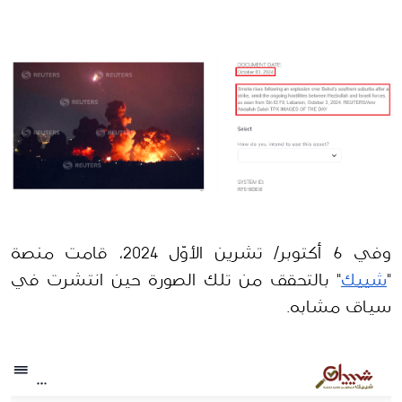
وفي 6 أكتوبر/ تشرين الأوّل 2024، قامت منصة 
"
شييك
" بالتحقق من تلك الصورة حين انتشرت في 
سياق مشابه.