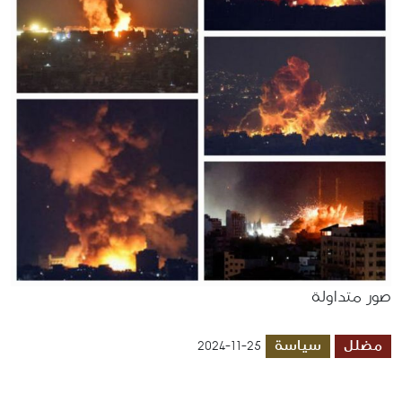
صور متداولة
مضلل
سياسة
2024-11-25