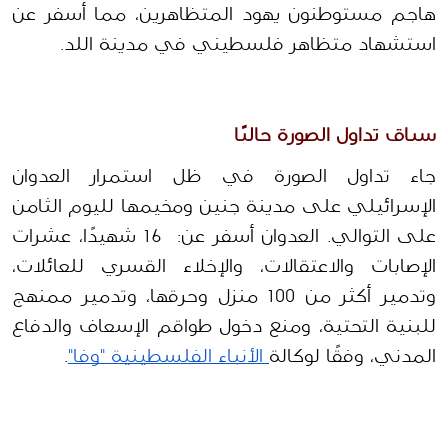
هاجم مستوطنون يهود المتظاهرين، مما أسفر عن 
استشهاد متظاهر فلسطيني في مدينة اللد.  
سياق تداول الصورة حاليًا
جاء تداول الصورة في ظل استمرار العدوان 
الإسرائيلي على مدينة جنين ومخيمها لليوم الثامن 
على التوالي. العدوان أسفر عن:  16 شهيدًا، عشرات 
الإصابات والاعتقالات، والإخلاء القسري للعائلات، 
وتدمير أكثر من 100 منزل وحرقها، وتدمير ممنهج 
للبنية التحتية، ومنع دخول طواقم الإسعاف والدفاع 
المدني، وفقًا لوكالة
 الأنباء الفلسطينية "وفا"
.  