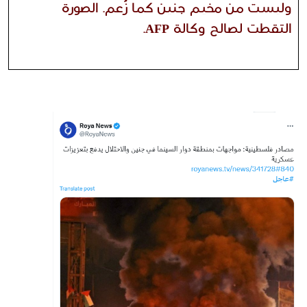
وليست من مخيم جنين كما زُعم. الصورة
التقطت لصالح
وكالة AFP.