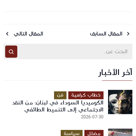
المقال السابق
المقال التالي
آخر الأخبار
أرسل رسالة
خطاب كراهية
فن
الكوميديا السوداء في لبنان: من النقد
الاجتماعي إلى التنميط الطائفي
2026-07-30
مضلل
سياسة