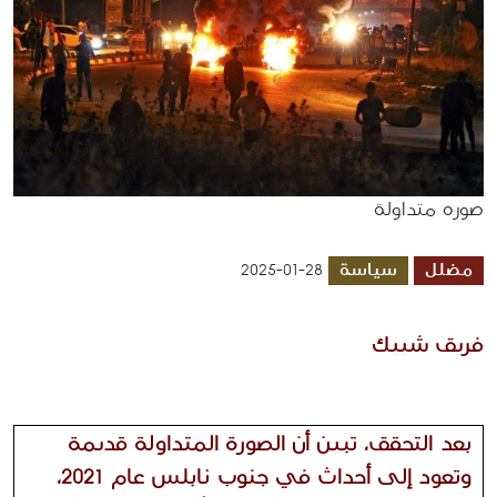
صوره متداولة
مضلل
سياسة
2025-01-28
فريق شييك 
بعد التحقق، تبين أن الصورة المتداولة قديمة
وتعود إلى أحداث في جنوب نابلس عام 2021،