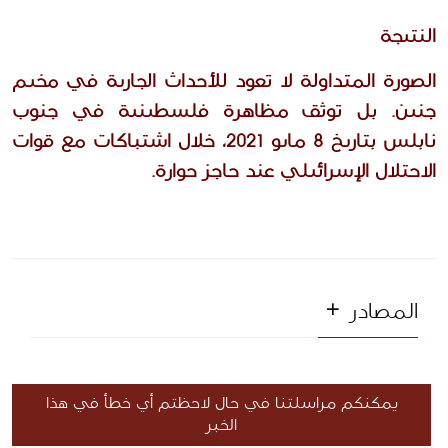
النتيجة 
الصورة المتداولة لا تعود للأحداث الجارية في مخيم 
جنين. بل توثق مظاهرة فلسطينية في جنوب 
نابلس بتاريخ 8 مايو 2021، خلال اشتباكات مع قوات 
الاحتلال الإسرائيلي عند حاجز حوارة.  
المصادر
يمكنكم مراسلتنا في حال لاحظتم أي خطأ في هذا
الخبر