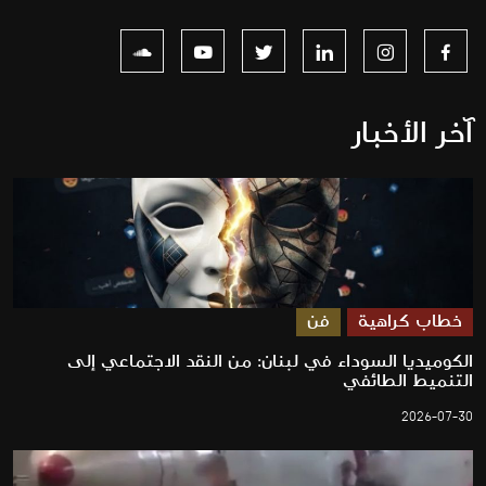
آخر الأخبار
خطاب كراهية
فن
الكوميديا السوداء في لبنان: من النقد الاجتماعي إلى
التنميط الطائفي
2026-07-30