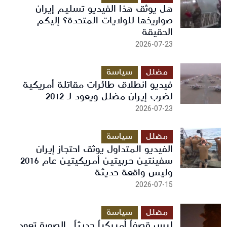
هل يوثق هذا الفيديو تسليم إيران
صواريخها للولايات المتحدة؟ إليكم
الحقيقة
2026-07-23
مضلل
سياسة
فيديو انطلاق طائرات مقاتلة أمريكية
لضرب إيران مضلل ويعود لـ 2012
2026-07-23
مضلل
سياسة
الفيديو المتداول يوثق احتجاز إيران
سفينتين حربيتين أمريكيتين عام 2016
وليس واقعة حديثة
2026-07-15
مضلل
سياسة
ليس قصفاً أميركياً حديثاً.. الصورة تعود