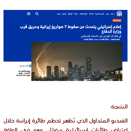
النتيجة:
الفيديو المتداول الذي يُظهر تحطم طائرة إيرانية خلال 
اعتراض طائرات إسرائيلية مضلل، وهو في الواقع 