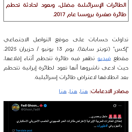
الطائرات الإسرائيلية مضلل، ويعود لحادثة تحطم 
طائرة صغيرة بروسيا عام 2017.
تداولت حسابات على موقع التواصل الاجتماعي 
"إكس" (تويتر سابقا)، يوم 13 يونيو / حزيران 2025، 
مقطع 
فيديو
 تظهر فيه طائرة تتحطم أثناء إقلاعها، 
حيث ادعى ناشروها أنها تعود لطائرة إيرانية تتحطم 
بعد انطلاقها لاعتراض طائرات إسرائيلية.
مصادر الادعاءات:
هنا
، 
هنا
، 
هنا