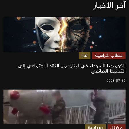
آخر الأخبار
خطاب كراهية
فن
الكوميديا السوداء في لبنان: من النقد الاجتماعي إلى
التنميط الطائفي
2026-07-30
مضلل
سياسة