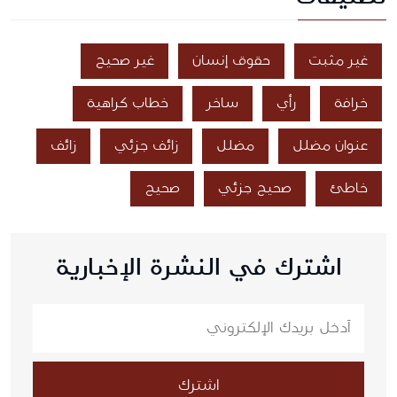
غير مثبت
حقوق إنسان
غير صحيح
خرافة
رأي
ساخر
خطاب كراهية
عنوان مضلل
مضلل
زائف جزئي
زائف
خاطئ
صحيح جزئي
صحيح
اشترك في النشرة الإخبارية
اشترك