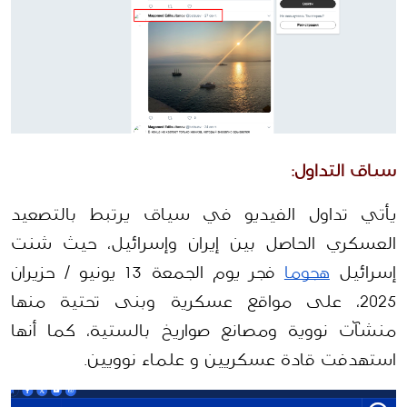
سياق التداول:
يأتي تداول الفيديو في سياق يرتبط بالتصعيد 
العسكري الحاصل بين إيران وإسرائيل، حيث شنت 
إسرائيل 
هجوما
 فجر يوم الجمعة 13 يونيو / حزيران 
2025، على مواقع عسكرية وبنى تحتية منها 
منشآت نووية ومصانع صواريخ بالستية، كما أنها 
استهدفت قادة عسكريين و علماء نوويين.