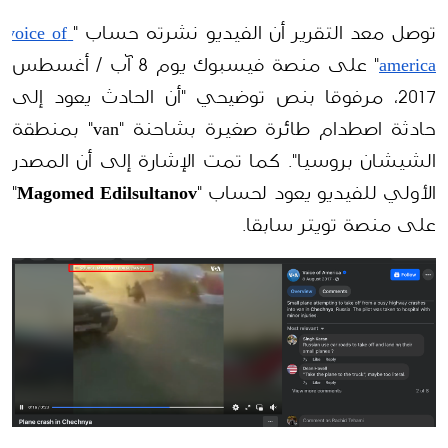
توصل معد التقرير أن الفيديو نشرته حساب "
voice of 
america
" على منصة فيسبوك يوم 8 آب / أغسطس 
2017، مرفوقا بنص توضيحي "أن الحادث يعود إلى 
حادثة اصطدام طائرة صغيرة بشاحنة "van" بمنطقة 
الشيشان بروسيا". كما تمت الإشارة إلى أن المصدر 
الأولي للفيديو يعود لحساب "
Magomed Edilsultanov
" 
على منصة تويتر سابقا.