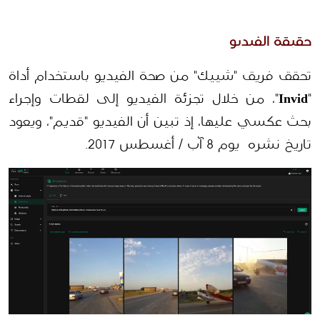
حقيقة الفيديو
تحقق فريق "شييك" من صحة الفيديو باستخدام أداة 
"
Invid
"، من خلال تجزئة الفيديو إلى لقطات وإجراء 
بحث عكسي عليها، إذ تبين أن الفيديو "قديم"، ويعود 
تاريخ نشره  يوم 8 آب / أغسطس 2017.