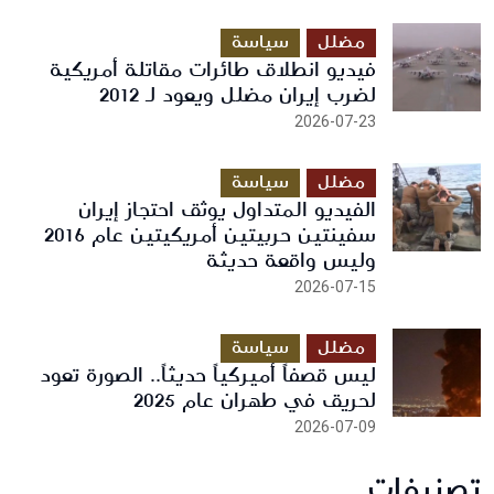
مضلل
سياسة
فيديو انطلاق طائرات مقاتلة أمريكية
لضرب إيران مضلل ويعود لـ 2012
2026-07-23
مضلل
سياسة
الفيديو المتداول يوثق احتجاز إيران
سفينتين حربيتين أمريكيتين عام 2016
وليس واقعة حديثة
2026-07-15
مضلل
سياسة
ليس قصفاً أميركياً حديثاً.. الصورة تعود
لحريق في طهران عام 2025
2026-07-09
تصنيفات