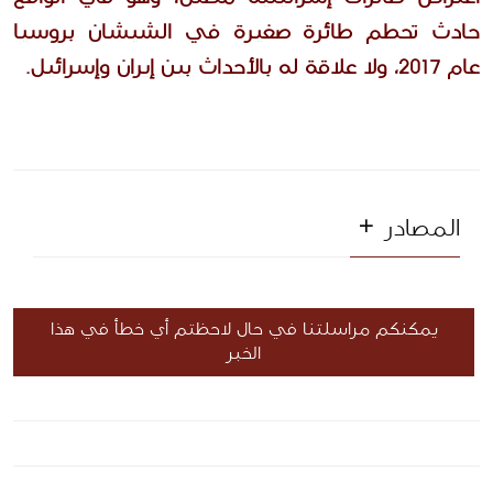
حادث تحطم طائرة صغيرة في الشيشان بروسيا 
عام 2017، ولا علاقة له بالأحداث بين إيران وإسرائيل.
المصادر
يمكنكم مراسلتنا في حال لاحظتم أي خطأ في هذا
الخبر