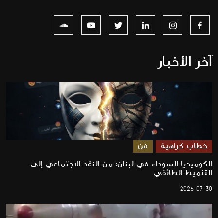
آخر الأخبار
خطاب كراهية
فن
الكوميديا السوداء في لبنان: من النقد الاجتماعي إلى
التنميط الطائفي
2026-07-30