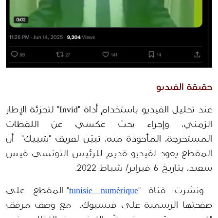
حقيقة الفيديو
عند تحليل الفيديو باستخدام أداة "Invid" لتجزئة الإطار 
الزمني، وإجراء بحث عكسي عن اللقطات 
المستخرجة، المأخوذة منه، تبيّن لفريق "شييك" 
 أن 
المقطع يعود لفيديو قديم للرئيس التونسي قيس 
سعيد، بتاريخ 6 فبراير/ شباط 2022.
ونشرت قناة "
tunisie numérique
" المقطع على 
صفحتها الرسمية على فيسبوك،  مع وصف مرفق 