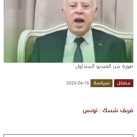
صورة من الفيديو المتداول
مضلل
سياسة
2025-06-15
فريق شييك : تونس 