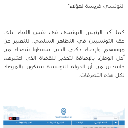
التونسي فريسة لهؤلاء"
كما أكد الرئيس التونسي في نفس اللقاء على 
حق التونسيين في التظاهر السلمي، للتعبير عن 
موقفهم ولإحياء ذكرى الذين سقطوا شهداء من 
أجل الوطن، بالإضافة لتحذير للقضاة الذي اعتبرهم 
فاسدين من أن الدولة التونسية ستكون بالمرصاد 
لكل هذه التصرفات.