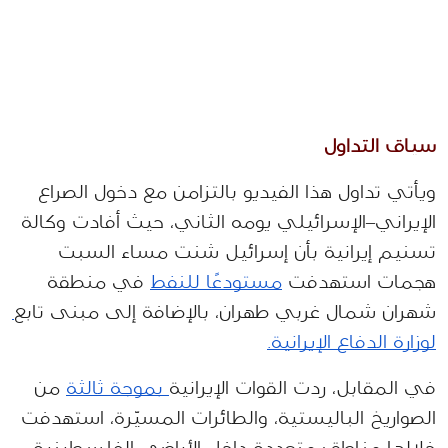
سياق التداول
ويأتي تداول هذا الفيديو بالتزامن مع دخول الصراع 
الإيراني–الإسرائيلي يومه الثاني، حيث أفادت وكالة 
تسنيم إيرانية بأن إسرائيل شنت مساء السبت 
هجمات استهدفت 
مستودعًا للنفط
 في منطقة 
شهران شمال غربي طهران، بالإضافة إلى مبنى تابع
لوزارة الدفاع الإيرانية.
في المقابل، ردت القوات الإيرانية
 بموجة ثالثة
 من 
الصواريخ الباليستية، والطائرات المسيّرة، استهدفت 