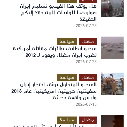
هل يوثق هذا الفيديو تسليم إيران
صواريخها للولايات المتحدة؟ إليكم
الحقيقة
2026-07-23
مضلل
سياسة
فيديو انطلاق طائرات مقاتلة أمريكية
لضرب إيران مضلل ويعود لـ 2012
2026-07-23
مضلل
سياسة
الفيديو المتداول يوثق احتجاز إيران
سفينتين حربيتين أمريكيتين عام 2016
وليس واقعة حديثة
2026-07-15
مضلل
سياسة