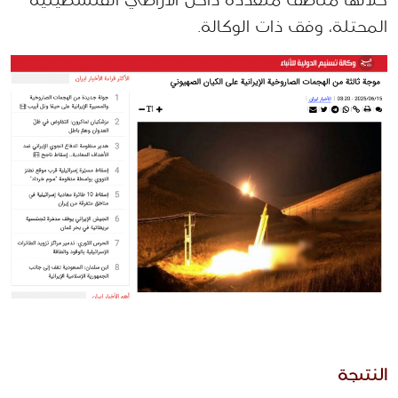
خلالها مناطق متعددة داخل الأراضي الفلسطينية 
المحتلة، وفق ذات الوكالة. 
النتيجة 