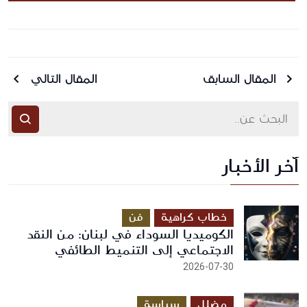
المقال السابق
المقال التالي
آخر الأخبار
أرسل رسالة
خطاب كراهية
فن
الكوميديا السوداء في لبنان: من النقد
الاجتماعي إلى التنميط الطائفي
2026-07-30
مضلل
سياسة