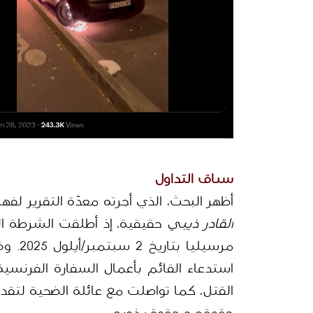
سياق التداول
أظهر البحث، الذي أجرته معدّة التقرير لف
القادر ذيبي
مرسيليا بتاريخ 2 سبتمبر/أيلول 2025. وفي أعقاب الحادثة، أعلنت 