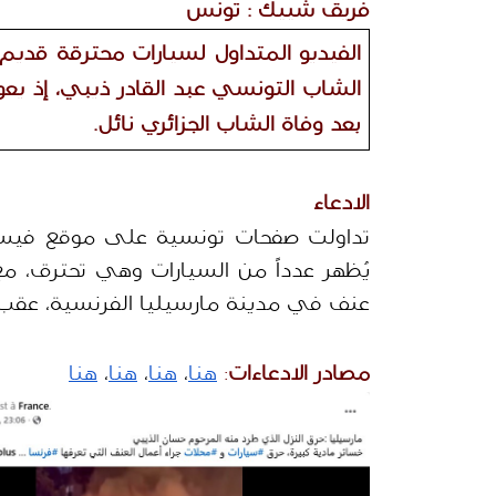
فريق شييك : تونس 
بعد وفاة الشاب الجزائري نائل.
الادعاء
تداولت صفحات تونسية على موقع فيسبوك، بتاريخ 6 سبتم
عنف في مدينة مارسيليا الفرنسية، عق
مصادر الادعاءات
:
هنا
، 
هنا
، 
هنا
، 
هنا