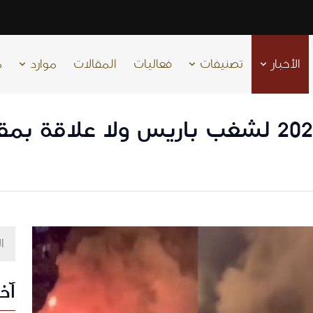
الأخبار
تصنيفات
فعاليات
المقالات
موارد
م
فيديو قديم يعود إلى 2023 لشغب باريس ولا
آخر