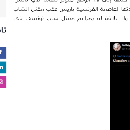
ويرتبط الفيديو بأحداث الشغب التي شهدتها العاصمة الفرنسية باريس عقب مقتل الشاب 
الجزائري نائل برصاص الشرطة الفرنسية، ولا علاقة له بمزاعم مقتل شاب تونسي في 
تا