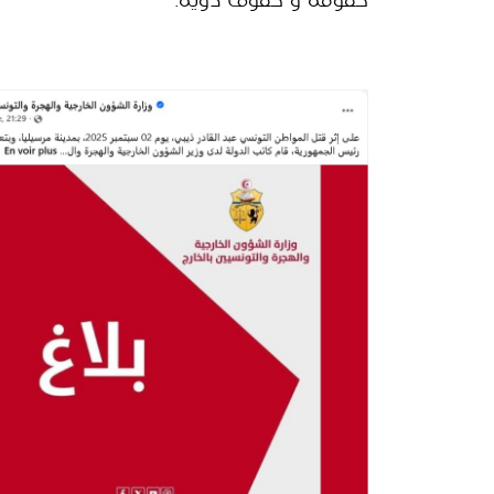
حقوقه و حقوق ذويه.