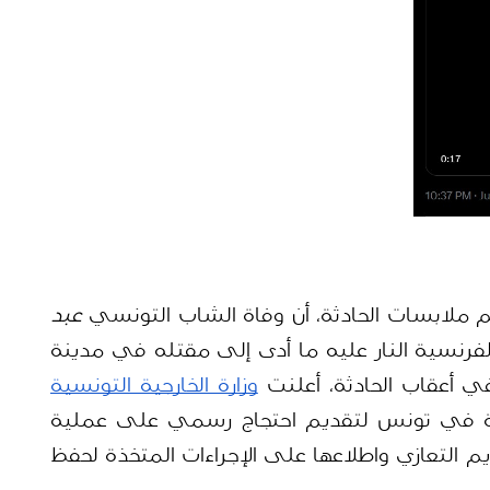
هم ملابسات الحادثة، أن وفاة الشاب التونسي 
عبد 
 حقيقية، إذ أطلقت الشرطة الفرنسية النار عليه ما أدى إلى مقتله في مدينة 
وزارة الخارجية التونسية 
استدعاء القائم بأعمال السفارة الفرنسية في تونس لتقديم احتجاج رسمي على عملية 
القتل، كما تواصلت مع عائلة الضحية لتقديم التعازي واطلاعها على الإجراءات المتخذة لحفظ 