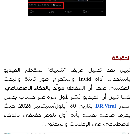
الحقيقة
تبيّن بعد تحليل فريق "شييك" لمقطع الفيديو 
باستخدام أداة 
Invid
 واستخراج صور ثابتة والبحث 
العكسي عنها، أن المقطع 
مولّد بالذكاء الاصطناعي
. 
كما تبيّن أن الفيديو نُشر لأول مرة عبر حساب يحمل 
اسم 
DR.Viral
بتاريخ 30 أيلول/سبتمبر 2025، حيث 
يعرّف صاحبه نفسه بأنه "أول بلوغر حقيقي بالذكاء 
الاصطناعي في الإعلانات والمحتوى".