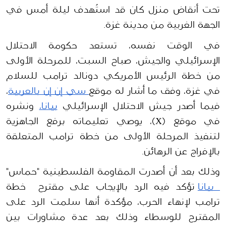
تحت أنقاض منزل كان قد استُهدف ليلة أمس في 
الجهة الغربية من مدينة غزة.
في الوقت نفسه، تستعد حكومة الاحتلال 
الإسرائيلي والجيش، صباح السبت، للمرحلة الأولى 
من خطة الرئيس الأمريكي دونالد ترامب للسلام 
في غزة، وفق ما أشار له موقع
 سي إن إن بالعربية
، 
فيما أصدر جيش الاحتلال الإسرائيلي 
بيانا،
 ونشره 
في موقع (X)، يوصي تعليماته برفع الجاهزية 
لتنفيذ المرحلة الأولى من خطة ترامب المتعلقة 
بالإفراج عن الرهائن.
وذلك بعد أن أصدرت المقاومة الفلسطينية "حماس" 
 بيانا
 تؤكد فيه الرد بالإيجاب على مقترح  خطة 
ترامب لإنهاء الحرب، مؤكدة أنها سلمت الرد على 
المقترح للوسطاء وذلك بعد عدة مشاورات بين 