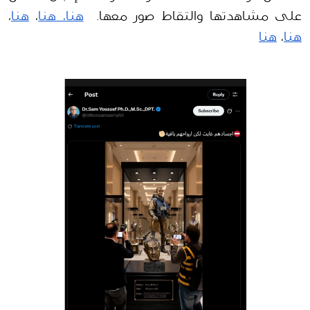
على مشاهدتها والتقاط صور معها.  
هنا، 
هنا
، 
هنا
، 
هنا
، 
هنا