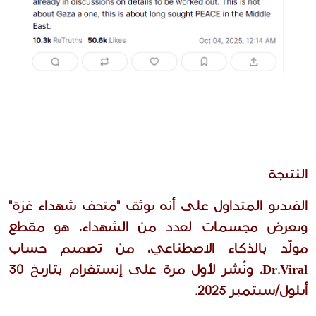
النتيجة
الفيديو المتداول على أنه يوثق "متحف شهداء غزة" 
ويعرض مجسمات لعدد من الشهداء، هو مقطع 
مولّد بالذكاء الاصطناعي، من تصميم حساب 
Dr.Viral، ونُشر لأول مرة على إنستغرام بتاريخ 30 
أيلول/سبتمبر 2025.