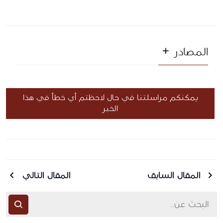
المصادر
يمكنكم مراسلتنا في حال لاحظتم أي خطأ في هذا
الخبر
المقال السابق
المقال التالي