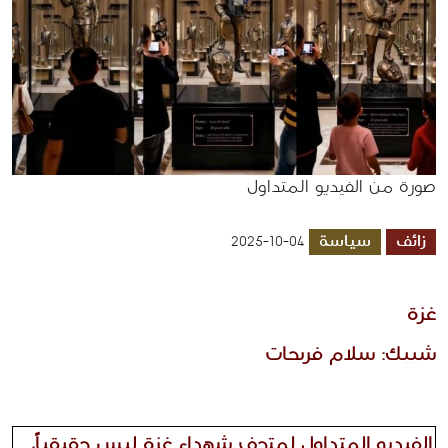
صورة من الفيديو المتداول
زائف
سياسة
2025-10-04
غزة 
شييك: سلام فريحات 
الفيديو المتداول لمتحف شهداء غزة ليس حقيقياً، 