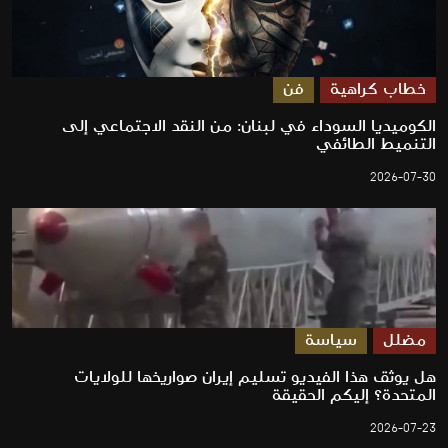
خطاب كراهية
فن
الكوميديا السوداء في لبنان: من النقد الاجتماعي إلى
التنميط الطائفي
2026-07-30
مضلل
سياسة
هل يوثق هذا الفيديو تسليم إيران صواريخها للولايات
المتحدة؟ إليكم الحقيقة
2026-07-23