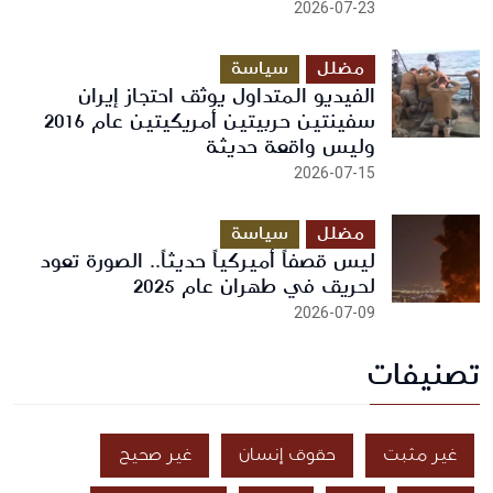
2026-07-23
مضلل
سياسة
الفيديو المتداول يوثق احتجاز إيران
سفينتين حربيتين أمريكيتين عام 2016
وليس واقعة حديثة
2026-07-15
مضلل
سياسة
ليس قصفاً أميركياً حديثاً.. الصورة تعود
لحريق في طهران عام 2025
2026-07-09
تصنيفات
غير مثبت
حقوق إنسان
غير صحيح