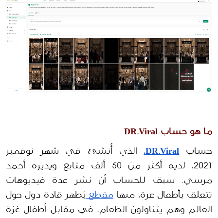
ما هو حساب DR.Viral
حساب 
DR.Viral
،
 الذي أُنشئ في شهر نوفمبر 
2021، لديه أكثر من 50 ألف متابع ويديره أحمد 
مرسي. سبق للحساب أن نشر عدة فيديوهات 
تتعلق بأطفال غزة، منها 
مقطع 
يُظهر قادة دول حول 
العالم وهم يتناولون الطعام، في مقابل أطفال غزة 