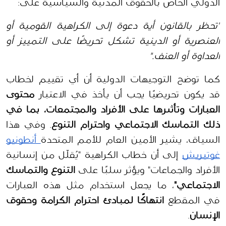
الدولي الخاص بالحقوق المدنية والسياسية على:
"تحظر بالقانون أية دعوة إلى الكراهية القومية أو 
العنصرية أو الدينية تشكل تحريضًا على التمييز أو 
العداوة أو العنف."
كما توضح التوجيهات الدولية أن أي تقييم لخطاب 
قد يكون تحريضيًا يجب أن يأخذ في الاعتبار 
محتوى 
العبارات وتأثيرها على الأفراد والمجتمعات، بما في 
ذلك التماسك الاجتماعي واحترام التنوع
. وفي هذا 
السياق، يشير الأمين العام للأمم المتحدة
 أنطونيو 
غوتيريش
 إلى أن خطاب الكراهية "يُقلّل من إنسانية 
الأفراد والجماعات" ويؤثر سلبًا على 
التنوع والتماسك 
الاجتماعي"
، ما يجعل استخدام مثل هذه العبارات 
في المقطع 
انتهاكًا لمبادئ احترام الكرامة وحقوق 
الإنسان
.