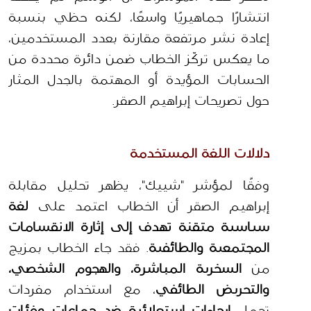
انتشارًا جماهيريًا واسعًا، لكنه حظي بنسبة 
إعادة نشر مرتفعة مقارنة بعدد المستخدمين، 
ما يعكس تركّز الخطاب ضمن دائرة محددة من 
الحسابات المؤيدة أو المهتمة بالجدل المثار 
حول تصريحات إبراهيم الصقر.
دلالات اللغة المستخدمة
وفقًا لمؤشر "شييك"، يظهر تحليل مقابلة 
إبراهيم الصقر أن الخطاب اعتمد على 
لغة 
سياسية متقنة تهدف إلى إثارة الانقسامات 
المجتمعية والطائفية
. فقد جاء الخطاب بمزيج 
من 
السخرية المباشرة، والهجوم الشخصي، 
والتحريض الطائفي
، مع استخدام مفردات 
تحمل 
إيحاءات استعلائية ضد جماعات وفئات 