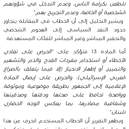
للطعن بكرامة الناس، وعدم التدخل في شؤونهم 
الشخصية أو الخاصة، وعدم التجريح بهم."
 ويشير التحليل إلى أن الخطاب في المقابلة يتجاوز 
حدود النقد السياسي إلى الهجوم الشخصي 
والتحقير المباشر وغير المباشر للفئات المستهدفة.
أما المادة 13 فتؤكد على: 
"الحرص على تفادي 
الأخطاء أو استخدام مفردات القدح والذم والتشهير 
والتمييز، أو إظهار الانحياز (إلا فيما يتعلق بالصراع 
العربي الإسرائيلي)، والحرص على إيصال المادة 
الإعلامية إلى الجمهور بطريقة موضوعية وموثوقة 
وواضحة تحافظ على صحتها ودقتها وصدقيتها 
وشفافية مصادرها، بما يعكس الوجه الحضاري 
للبنان."
 ويظهر التقرير أن الخطاب المستخدم انحرف عن هذا 