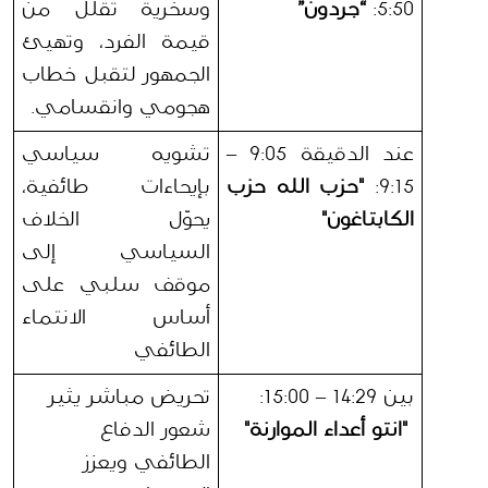
5:50: 
“جردون”
وسخرية تقلل من 
قيمة الفرد، وتهيئ 
الجمهور لتقبل خطاب 
هجومي وانقسامي.
عند الدقيقة 9:05 – 
تشويه سياسي 
9:15: 
"حزب الله حزب 
بإيحاءات طائفية، 
الكابتاغون"
يحوّل الخلاف 
السياسي إلى 
موقف سلبي على 
أساس الانتماء 
الطائفي
بين 14:29 – 15:00:
تحريض مباشر يثير 
"انتو أعداء الموارنة"
شعور الدفاع 
الطائفي ويعزز 