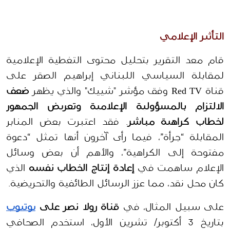
التأثير الإعلامي
قام معد التقرير بتحليل محتوى التغطية الإعلامية 
لمقابلة السياسي اللبناني إبراهيم الصقر على 
قناة Red TV وفق مؤشر "شييك" والذي يظهر 
ضعف 
الالتزام بالمسؤولية الإعلامية وتعريض الجمهور 
لخطاب كراهية مباشر
. فقد اعتبرت بعض المنابر 
المقابلة “جرأة”، فيما رأى آخرون أنها تمثل “دعوة 
مفتوحة إلى الكراهية”، والأهم أن بعض وسائل 
الإعلام ساهمت في 
إعادة إنتاج الخطاب نفسه
 الذي 
كان محل نقد، مما عزز الرسائل الطائفية والتحريضية.
على سبيل المثال، في 
قناة رولا نصر على 
يوتيوب
بتاريخ 3 أكتوبر/ تشرين الأول، استخدم الصحافي 