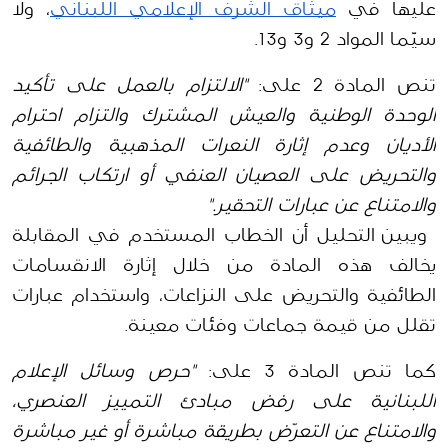
عليها في 
ميثاق الشرف الإعلامي اللبناني
، ولا 
سيّما المواد 2 و3 و13.
تنص المادة 2 على: 
"الالتزام بالعمل على تأكيد 
الوحدة الوطنية والعيش المشترك والتزام احترام 
الأديان وعدم إثارة النعرات المذهبية والطائفية 
والتحريض على العصيان العنفي أو ارتكاب الجرائم 
والامتناع عن عبارات التحقير."
 ويبين التحليل أن الخطاب المستخدم في المقابلة 
يخالف هذه المادة من خلال إثارة الانقسامات 
الطائفية والتحريض على النزاعات، واستخدام عبارات 
تقلل من قيمة جماعات وفئات معينة.
كما تنص المادة 3 على: 
"حرص وسائل الإعلام 
اللبنانية على رفض مبادئ التمييز العنصري، 
والامتناع عن التعرّض بطريقة مباشرة أو غير مباشرة 