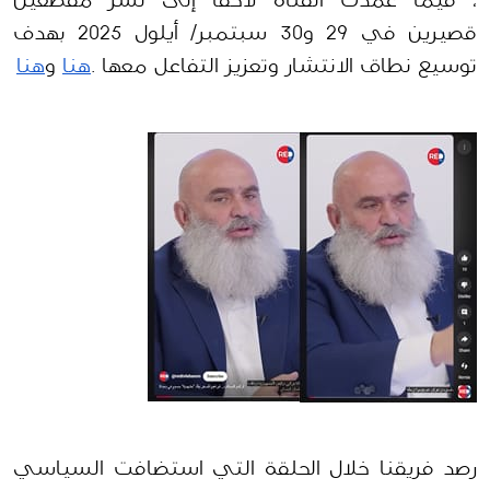
، فيما عمدت القناة لاحقًا إلى نشر مقطعين 
قصيرين في 29 و30 سبتمبر/ أيلول 2025 بهدف 
توسيع نطاق الانتشار وتعزيز التفاعل معها .
هنا
 و
هنا
رصد فريقنا خلال الحلقة التي استضافت السياسي 