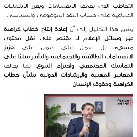
التخاطب الذي يعمّق الانقسامات ويعزز الانتماءات 
الجماعية على حساب النقد الموضوعي والسياسي.
يشير هذا التحليل إلى أن 
إعادة إنتاج خطاب كراهية 
عبر وسائل الإعلام لا يقتصر على نقل محتوى 
مسيء
، بل يعمل على تعمل على 
تعزيز 
الانقسامات الطائفية والاجتماعية والتأثير سلبًا على 
التماسك المجتمعي واحترام التنوع
، بما يخالف 
المعايير المهنية والإرشادات الدولية بشأن خطاب 
الكراهية وحقوق الإنسان
.