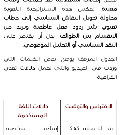
معينة
. تعكس هذه الاستراتيجية اللغوية 
محاولة تحويل النقاش السياسي إلى خطاب 
تعبوي يثير ردود فعل عاطفية ويزيد من 
الانقسام بين الطوائف
، بدل أن يقتصر على 
النقد السياسي أو التحليل الموضوعي
.
الجدول المرفق يوضح بعض الكلمات التي 
وردت في الفيديو والتي تحمل دلالات تغذي 
الكراهية
الاقتباس والتوقيت
دلالات اللغة 
المستخدمة
عند الدقيقة 5:45 – 
إساءة شخصية 