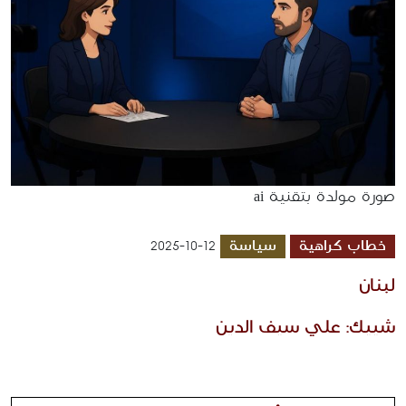
صورة مولدة بتقنية ai
خطاب كراهية
سياسة
2025-10-12
لبنان
شييك: علي سيف الدين 