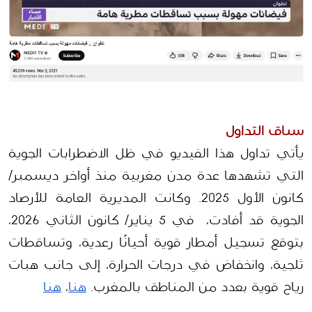
سياق التداول
يأتي تداول هذا الفيديو في ظل الاضطرابات الجوية 
التي تشهدها عدة مدن مغربية منذ أواخر ديسمبر/
كانون الأول 2025. وكانت المديرية العامة للأرصاد 
الجوية قد أفادت،  في 5 يناير/ كانون الثاني 2026، 
بتوقع تسجيل أمطار قوية أحيانًا رعدية، وتساقطات 
ثلجية، وانخفاض في درجات الحرارة، إلى جانب هبات 
رياح قوية بعدد من المناطق بالمغرب. 
هنا
، 
هنا