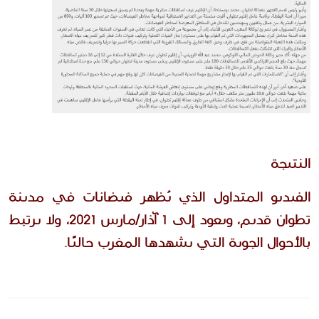
النتيجة
الفيديو المتداول الذي يُظهر فيضانات في مدينة 
تطوان قديم، ويعود إلى 1 آذار/مارس 2021، ولا يرتبط 
بالأحوال الجوية التي يشهدها المغرب حاليًا.