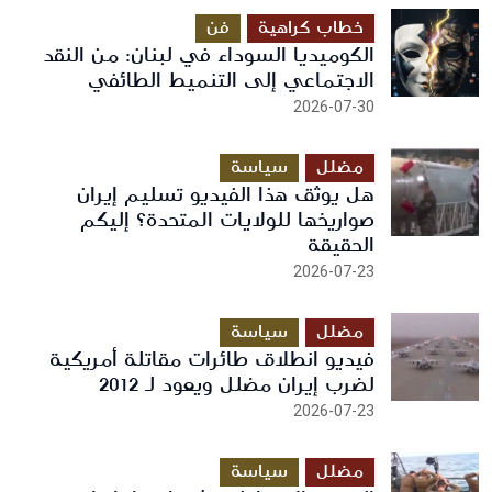
خطاب كراهية
فن
الكوميديا السوداء في لبنان: من النقد
الاجتماعي إلى التنميط الطائفي
2026-07-30
مضلل
سياسة
هل يوثق هذا الفيديو تسليم إيران
صواريخها للولايات المتحدة؟ إليكم
الحقيقة
2026-07-23
مضلل
سياسة
فيديو انطلاق طائرات مقاتلة أمريكية
لضرب إيران مضلل ويعود لـ 2012
2026-07-23
مضلل
سياسة