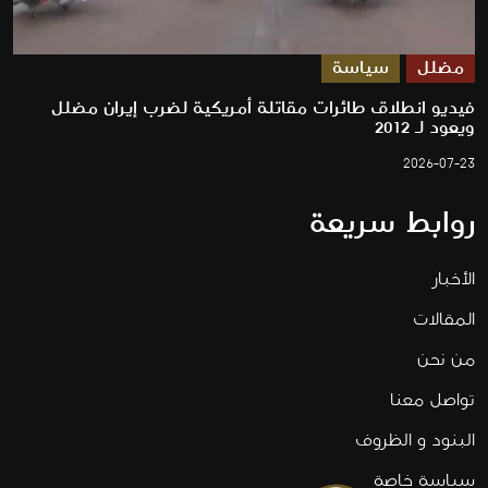
مضلل
سياسة
فيديو انطلاق طائرات مقاتلة أمريكية لضرب إيران مضلل
ويعود لـ 2012
2026-07-23
روابط سريعة
الأخبار
المقالات
من نحن
تواصل معنا
البنود و الظروف
سياسة خاصة