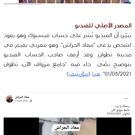
المصدر الأصلي للفيديو
تبيّن أن الفيديو نُشر على حساب فيسبوك وهو يعود 
لشخص يدعى "معاذ الحراش"، وهو مغربي يقيم في 
مدينة تطوان. وقد أرفق صاحب الحساب الفيديو 
بتوضيح نصّي  جاء فيه: "جامع مزواق الآن، تطوان 
01/03/2021". 
هنا
 (
مؤرشف
)