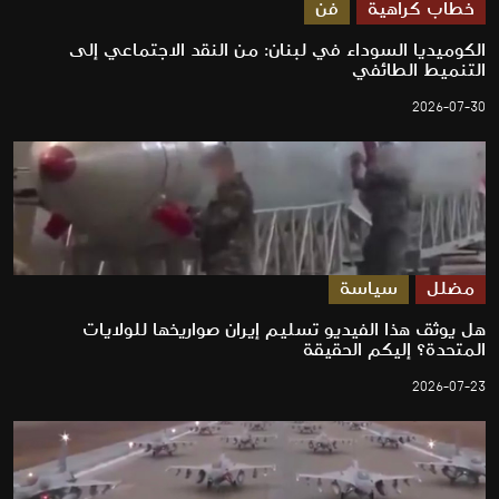
خطاب كراهية
فن
الكوميديا السوداء في لبنان: من النقد الاجتماعي إلى
التنميط الطائفي
2026-07-30
مضلل
سياسة
هل يوثق هذا الفيديو تسليم إيران صواريخها للولايات
المتحدة؟ إليكم الحقيقة
2026-07-23