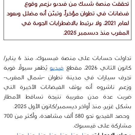
تحققت منصة شييك من فيديو يزعم وقوع 
فيضانات في تطوان مؤخراً، وتبيّن أنه مضلل ويعود 
لعام 2021، ولا يرتبط بالاضطرابات الجوية في 
المغرب منذ ديسمبر 2025.
تداولت حسابات على منصة فيسبوك، منذ 6 يناير/
كانون الثاني 2026، مقطع 
فيديو
 يُظهر سيولًا قوية 
تجرف سيارات في مدينة تطوان -شمال المغرب- 
وزعم ناشروه أنه يوثق الفيضانات الأخيرة التي 
ضربت عدة مدن مغربية نتيجة تساقط الأمطار 
بشكل غزير، منذ أواخر ديسمبر/كانون الأول 2025.
 وحصد الفيديو نحو 580 ألف مشاهدة، وأكثر من 700 
مشاركة على فيسبوك.