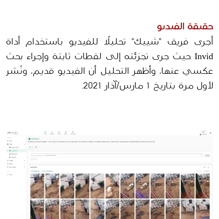
حقيقة الفيديو
أجرى فريق "شييك" تحليلًا للفيديو باستخدام أداة 
Invid حيث جرى تجزئته إلى لقطات ثابتة وإجراء بحث 
عكسي عنها، وأظهر التحليل أن الفيديو قديم، ونُشر 
لأول مرة بتاريخ 1 مارس/آذار 2021.