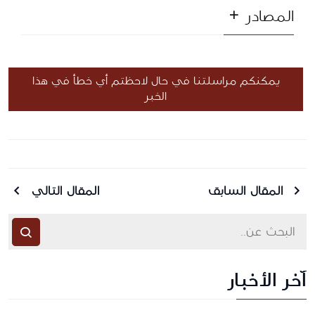
المصادر
يمكنكم مراسلتنا في حال لاحظتم أي خطأ في هذا
الخبر
المقال السابق
المقال التالي
آخر الأخبار
أرسل رسالة