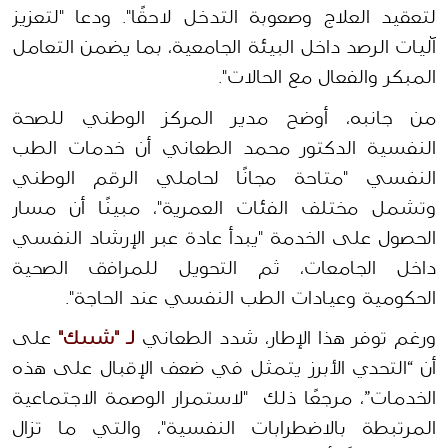
لتعقيد العلاج وصعوبة التدخل لاحقًا". ودعا "لتعزيز 
آليات الرصد داخل البيئة الجامعية، بما يضمن التعامل 
المبكر والفعال مع الحالات". 
من جانبه، أوضح مدير المركز الوطني للصحة 
النفسية الدكتور محمد الطعاني أن خدمات الطب 
النفسي "متاحة مجانًا لحاملي الرقم الوطني 
وتشمل مختلف الفئات العمرية"، مبينًا أن مسار 
الحصول على الخدمة "يبدأ عادة عبر الإرشاد النفسي 
داخل الجامعات، ثم التحويل للمرافق الصحية 
الحكومية وعيادات الطب النفسي عند الحاجة".
ورغم توفر هذا الإطار، شدد الطعاني 
لـ "شييك"
 على 
أن “التحدي الأبرز يتمثل في ضعف الإقبال على هذه 
الخدمات”، مرجعًا ذلك  "لاستمرار الوصمة الاجتماعية 
المرتبطة بالاضطرابات النفسية"، والتي ما تزال 