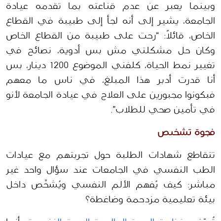
وبينما يعبر عن عدم قناعته بما تقدمه عيادة 
الجامعة، يشير إلى أنه لجأ إلى طبيبة في القطاع 
الخاص، قائلاً: “رحت على طبيبة من القطاع الخاص 
وكان حل مشكلتي مش بس أدوية، نصائح في 
تغيير نمط الحياة، كلفني الموضوع 1200 دينار، بس 
أنا قدرت أدبر هذا المبلغ، في ناس ما معهم 
فبكونوا مجبورين على العلاج في عيادة الجامعة لأنو 
في تأمين صحي للطلاب”
. 
فجوة تشخيص 
تتقاطع شهادات الطلبة حول تجربتهم مع عيادات 
الطب النفسي في الجامعات عند سؤال واحد غير 
مباشر: كيف يُفهم الألم النفسي ويُشخّص داخل 
بيئة تعليمية مزدحمة وضاغطة؟