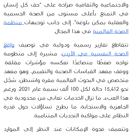
والاجتماعية والثقافية صراحة على “حق كل إنسان 
في التمتع بأعلى مستوى من الصحة الجسمية 
والعقلية يمكن بلوغه”، إلى جانب توجيهات
 منظمة 
الصحة العالمية
 في هذا المجال.
تتقاطع تقارير رسمية ودولية في توصيف 
واقع 
الصحة النفسية في الأردن
، مشيرة إلى منظومة 
تواجه ضغطًا متصاعدًا تعكسه مؤشرات مقلقة. 
ووفق معهد القياسات الصحية والتقييم، وهو معهد 
متخصص في البحوث العالمية مقره واشنطن، سُجّل 
نحو 15,412 حالة لكل 100 ألف نسمة عام 2021. ورغم 
هذا العبء، ما تزال الخدمات تعاني من محدودية في 
الجاهزية والاستجابة، ما يطرح تساؤلات حول قدرة 
النظام على مواكبة التحديات المتنامية.
وتتعمق فجوة الإمكانات عند النظر إلى الموارد 