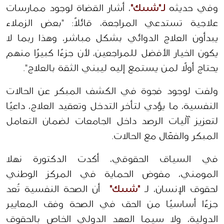
وفي حديثه 
لـ"شييك"
، أشار القضاة لوجود ممارسات 
علاجية تستدعي المراجعة، قائلاً: "بعض الزملاء 
يبدأون العلاج الدوائي بشكل مباشر، وهذا ربما لا 
يكون الخيار الأفضل للمراجعين، لأن جزءًا كبيرًا منهم 
يحتاج أولًا لمن يستمع إليه ليبني الثقة بالعلاج".
ولفت لوجود فجوة في الكشف المبكر عن الحالات 
النفسية، ما يؤدي لتأخر التدخل وتعقيد العلاج، داعيًا 
لتعزيز آليات الرصد داخل الجامعات لضمان التعامل 
المبكر والفعّال مع الحالات.
في السياق الحقوقي، أكدت الدكتورة نهلا 
المومني، مفوض الحماية في المركز الوطني 
لحقوق الإنسان، لـ 
"شييك"
  أن الصحة النفسية تُعد 
جزءًا أساسيًا من الحق في الصحة وفق المعايير 
الدولية، ولا سيما العهد الدولي الخاص بالحقوق 