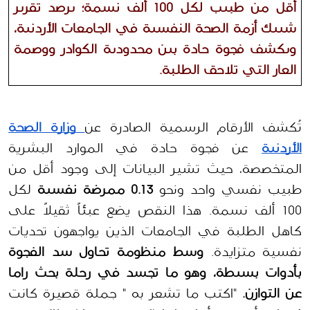
أقل من طبيب لكل 100 ألف نسمة؛ يرصد تقرير 
شييك أزمة الصحة النفسية في الجامعات الأردنية، 
ويكشف فجوة حادة بين محدودية الكوادر ووصمة 
العار التي تلاحق الطلبة. 
تُكشف الأرقام الرسمية الصادرة عن
وزارة الصحة 
الأردنية
 عن فجوة حادة في الموارد البشرية 
المتخصصة، حيث تشير البيانات إلى وجود أقل من 
طبيب نفسي واحد ونحو 
0.13 ممرضة نفسية
 لكل 
100 ألف نسمة. هذا النقص يضع عبئاً ثقيلاً على 
كاهل الطلبة في الجامعات الذين يواجهون تحديات 
نفسية متزايدة. 
وسط منظومة تحاول سد الفجوة 
بأدوات بسيطة، وهو ما تجسد في رحلة بحث راما 
عن التوازن.
 "اكتب ما تشعر به " جملة قصيرة كانت 