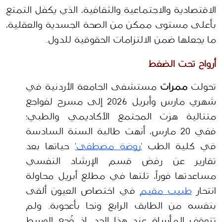
الاقتصادية والاجتماعية والثقافية، الذي يكفل التمتع 
بأعلى مستوى ممكن من الصحة الجسدية والعقلية، 
ما يجعلها ضمن الالتزامات الحقوقية للدول.  
أرواح تحت الضغط
تحولت 
ممرات
 مستشفى الجامعة الأردنية في 
شهري مارس وأبريل 2026 إلى مسرح لفواجع 
متتالية هزت المجتمع الأكاديمي والطبي؛ 
ففي 20 مارس، أنهت طالبة السنة السادسة 
في كلية الطب 
'روضة مصطفى'
 حياتها بعد 
تقارير عن رفض قسم الإرشاد النفسي 
مساعدتها فوراً، تلتها في مطلع أبريل محاولة 
انتحار 
طبيب مقيم
 في اختصاص العيون ألقى 
بنفسه من الطابق الرابع ونجا بأعجوبة. ولم 
تتوقف المأساة عند هذا الحد، إذ فُجع الوسط 