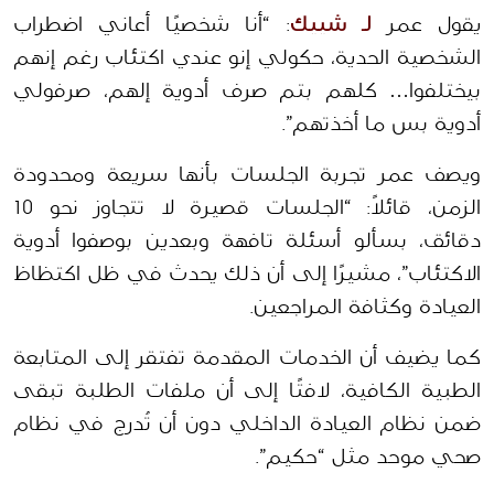
يقول عمر
 لـ شييك
: “أنا شخصيًا أعاني اضطراب 
الشخصية الحدية، حكولي إنو عندي اكتئاب رغم إنهم 
بيختلفوا… كلهم بتم صرف أدوية إلهم، صرفولي 
أدوية بس ما أخذتهم”.
ويصف عمر تجربة الجلسات بأنها سريعة ومحدودة 
الزمن، قائلاً: “الجلسات قصيرة لا تتجاوز نحو 10 
دقائق، بسألو أسئلة تافهة وبعدين بوصفوا أدوية 
الاكتئاب”، مشيرًا إلى أن ذلك يحدث في ظل اكتظاظ 
العيادة وكثافة المراجعين.
كما يضيف أن الخدمات المقدمة تفتقر إلى المتابعة 
الطبية الكافية، لافتًا إلى أن ملفات الطلبة تبقى 
ضمن نظام العيادة الداخلي دون أن تُدرج في نظام 
صحي موحد مثل “حكيم”.