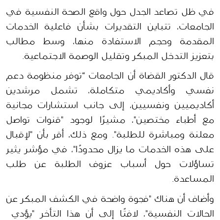
في ظل تصاعد الجدل حول واقع الصحة النفسية في 
الجامعات، تتباين التقديرات بشأن فاعلية الخدمات 
المقدمة وحجم الاستفادة منها، وسط مطالب 
بتعزيز التدخل المبكر وتقليل الوصمة الاجتماعية.
قال الدكتور القضاة أن الجامعات “توفر منظومة دعم 
نفسي وأكاديمي متكاملة، تشمل مرشدين 
أكاديميين ونفسيين، إلى جانب استشارات مجانية 
مع أطباء مختصين"، مشيرًا لوجود "قنوات تواصل 
معلنة ومباشرة للطلبة". ومع ذلك، أقر بأن "لإقبال 
على هذه الخدمات ما يزال محدودًا"، في مؤشر يثير 
تساؤلات حول أسباب عزوف الطلبة عن طلب 
المساعدة.
وأضاف أن هناك "فجوة واضحة في الكشف المبكر عن 
الحالات النفسية"، لافتًا إلى أن هذا التأخر "يؤدي  