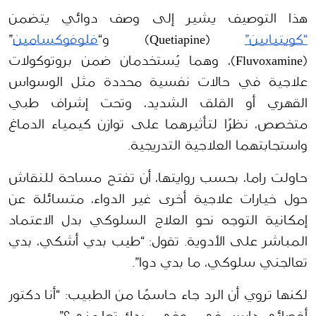
هذا التوصيف يشير إلى وصف دوائي يتضمن 
“كويتيابين”
 (Quetiapine) و“
فلوفوكسامين
” 
(Fluvoxamine)، وهما يُستخدمان ضمن بروتوكولات 
علاجية في حالات نفسية محددة مثل الوسواس 
القهري أو القلق الشديد، وتحت إشراف طبي 
متخصص، نظرًا لتأثيرهما على توازن كيمياء الدماغ 
واستجابتهما العلاجية التدريجية. 
حاولت راما، بحسب روايتها، أن تفتح مساحة للنقاش 
حول خيارات علاجية أخرى غير الدواء، متسائلة عن 
إمكانية التوجه نحو العلاج السلوكي بدل الاعتماد 
المباشر على الأدوية. تقول: “طيب بدي أشكي، بدي 
تعالجني سلوكي، ما بدي دوا”. 
لكنها تروي أن الرد جاء حاسمًا من الطبيب: “أنا دكتور 