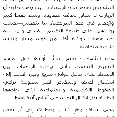
التشخيص وقصر مدة الجلسات، حيث يصف طلبة أن 
الزيارات لا تتجاوز دقائق معدودة، وسط ضغط كبير 
وازدحام في عدد المراجعين، ما ينعكس—بحسب 
رواياتهم—على طبيعة التقييم النفسي ويميل به 
نحو وصفات دوائية أكثر من كونه مسار متابعة 
علاجية متكاملة.
هذه الشهادات تفتح نقاشًا أوسع حول نموذج 
التقييم النفسي داخل عيادات الجامعات، بين 
الاعتماد على تدخل دوائي سريع وبين الحاجة إلى 
استماع أعمق وتشخيص أكثر شمولية يراعي 
الضغوط الأكاديمية والاجتماعية التي يواجهها 
الطلبة، بدل اختزال التجربة في أعراض آنية فقط.
وفي سياق موازٍ، تشير معطيات إلى أن بعض 