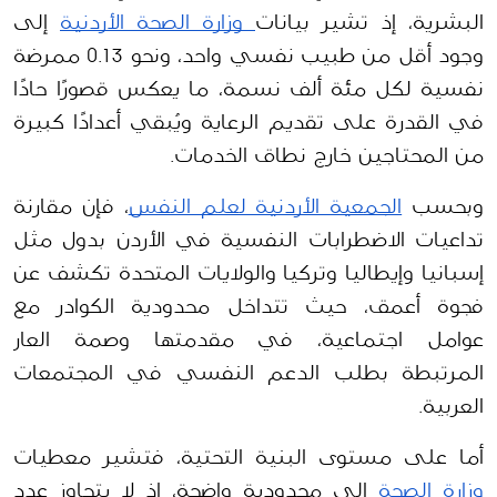
البشرية، إذ تشير بيانات
 وزارة الصحة الأردنية
 إلى 
وجود أقل من طبيب نفسي واحد، ونحو 0.13 ممرضة 
نفسية لكل مئة ألف نسمة، ما يعكس قصورًا حادًا 
في القدرة على تقديم الرعاية ويُبقي أعدادًا كبيرة 
من المحتاجين خارج نطاق الخدمات.
وبحسب 
الجمعية الأردنية لعلم النفس
، فإن مقارنة 
تداعيات الاضطرابات النفسية في الأردن بدول مثل 
إسبانيا وإيطاليا وتركيا والولايات المتحدة تكشف عن 
فجوة أعمق، حيث تتداخل محدودية الكوادر مع 
عوامل اجتماعية، في مقدمتها وصمة العار 
المرتبطة بطلب الدعم النفسي في المجتمعات 
العربية.
أما على مستوى البنية التحتية، فتشير معطيات 
وزارة الصحة 
إلى محدودية واضحة، إذ لا يتجاوز عدد 