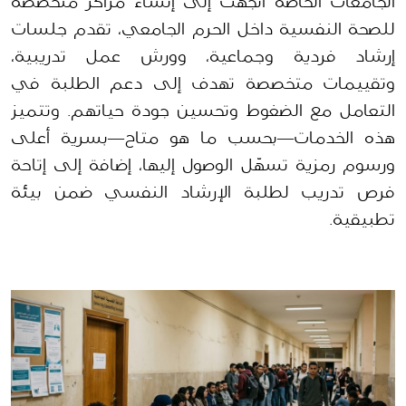
الجامعات الخاصة اتجهت إلى إنشاء مراكز متخصصة 
للصحة النفسية داخل الحرم الجامعي، تقدم جلسات 
إرشاد فردية وجماعية، وورش عمل تدريبية، 
وتقييمات متخصصة تهدف إلى دعم الطلبة في 
التعامل مع الضغوط وتحسين جودة حياتهم. وتتميز 
هذه الخدمات—بحسب ما هو متاح—بسرية أعلى 
ورسوم رمزية تسهّل الوصول إليها، إضافة إلى إتاحة 
فرص تدريب لطلبة الإرشاد النفسي ضمن بيئة 
تطبيقية. 