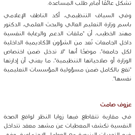
تشكل عائقًا أمام طلب المساعدة.
وفي السياق التنظيمي، أكد الناطق الإعلامي 
باسم وزارة التعليم العالي والبحث العلمي، الدكتور 
مهند الخطيب، أن "ملفات الدعم والرعاية النفسية 
داخل الجامعات تُعد من الشؤون الأكاديمية الداخلية 
لكل جامعة"، موضحًا أنها "لا تدخل ضمن اختصاص 
الوزارة أو صلاحياتها التنظيمية"، ما يعني أن إدارتها 
"تقع بالكامل ضمن مسؤولية المؤسسات التعليمية 
نفسها". 
عزوف صامت 
في مقاربة تتقاطع فيها زوايا النظر لواقع الصحة 
النفسية تكشف المعطيات عن مشهد معقد تتداخل 
فيه التحديات البنيوية مع العوامل الاجتماعية. وفي 