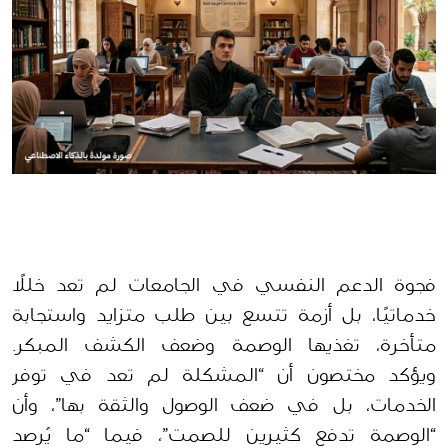
فجوة الدعم النفسي في الجامعات لم تعد خللًا 
خدماتيًا، بل أزمة تتسع بين طلب متزايد واستجابة 
متأخرة، تغذيها الوصمة وضعف الكشف المبكر. 
ويؤكد مختصون أن “المشكلة لم تعد في توفر 
الخدمات، بل في ضعف الوصول والثقة بها”، وأن 
“الوصمة تدفع كثيرين للصمت”، فيما “ما يُرصد 