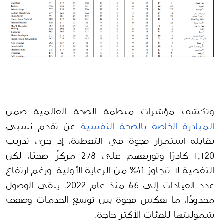
وتكشف مؤشرات منظمة الصحة العالمية ضمن 
المبادرة الخاصة بالصحة النفسية 
عن تقدم نسبي 
يقابله استمرار فجوة في التغطية، إذ جرى تدريب 
1,120 كادرًا وتوزيعهم على 278 مركزًا صحيًا، لكن 
التغطية لا تتجاوز 41% من الرعاية الأولية. ورغم ارتفاع 
عدد العيادات إلى 66 منذ عام 2022، يبقى الوصول 
محدودًا، ما يعكس فجوة بين توسع الخدمات وضعف 
شموليتها للفئات الأكثر حاجة.