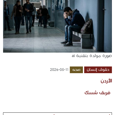
صورة مولدة بتقنية ai
حقوق إنسان
صحه
2026-05-11
الأردن
 فريق شييك 