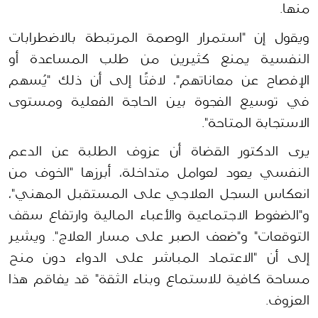
منها.
ويقول إن "استمرار الوصمة المرتبطة بالاضطرابات 
النفسية يمنع كثيرين من طلب المساعدة أو 
الإفصاح عن معاناتهم"، لافتًا إلى أن ذلك "يُسهم 
في توسيع الفجوة بين الحاجة الفعلية ومستوى 
الاستجابة المتاحة". 
يرى الدكتور القضاة أن عزوف الطلبة عن الدعم 
النفسي يعود لعوامل متداخلة، أبرزها "الخوف من 
انعكاس السجل العلاجي على المستقبل المهني"، 
و"الضغوط الاجتماعية والأعباء المالية وارتفاع سقف 
التوقعات" و"ضعف الصبر على مسار العلاج". ويشير 
إلى أن "الاعتماد المباشر على الدواء دون منح 
مساحة كافية للاستماع وبناء الثقة" قد يفاقم هذا 
العزوف.