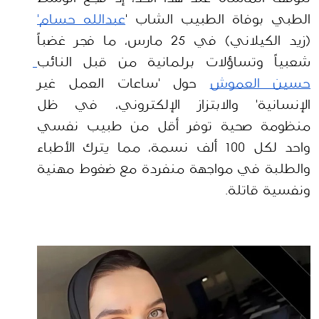
الطبي بوفاة الطبيب الشاب '
عبدالله حسام'
(زيد الكيلاني) في 25 مارس، ما فجر غضباً 
شعبياً وتساؤلات برلمانية من قبل النائب
حسين العموش
 حول 'ساعات العمل غير 
الإنسانية' والابتزاز الإلكتروني، في ظل 
منظومة صحية توفر أقل من طبيب نفسي 
واحد لكل 100 ألف نسمة، مما يترك الأطباء 
والطلبة في مواجهة منفردة مع ضغوط مهنية 
ونفسية قاتلة.