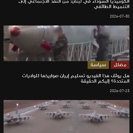
الكوميديا السوداء في لبنان: من النقد الاجتماعي إلى
التنميط الطائفي
2026-07-30
مضلل
سياسة
هل يوثق هذا الفيديو تسليم إيران صواريخها للولايات
المتحدة؟ إليكم الحقيقة
2026-07-23