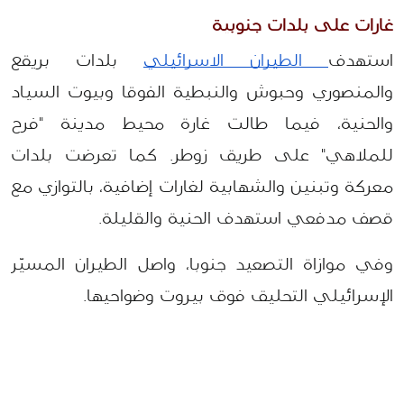
غارات على بلدات جنوبية 
استهدف
 الطيران الاسرائيلي
 بلدات بريقع 
والمنصوري وحبوش والنبطية الفوقا وبيوت السياد 
والحنية، فيما طالت غارة محيط مدينة "فرح 
للملاهي" على طريق زوطر. كما تعرضت بلدات 
معركة وتبنين والشهابية لغارات إضافية، بالتوازي مع 
قصف مدفعي استهدف الحنية والقليلة.
وفي موازاة التصعيد جنوبا، واصل الطيران المسيّر 
الإسرائيلي التحليق فوق بيروت وضواحيها.