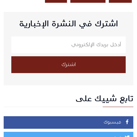
اشترك في النشرة الإخبارية
اشترك
تابع شييك على
فيسبوك