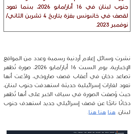
جنوب لبنان في 16 أيار/مايو 2026، بينما تعود 
لقصف في خانيونس بغزة بتاريخ 4 تشرين الثاني/
نوفمبر 2023. 
نشرت وسائل إعلام أردنية رسمية وعدد من المواقع 
الإخبارية، يوم السبت 16 أيار/مايو 2026، صورة تُظهر 
تصاعد دخان في أعقاب قصف صاروخي، وادّعت أنها 
تعود لغارات إسرائيلية حديثة استهدفت جنوب لبنان، 
حيث وُصفت الصورة في سياق الخبر على أنها تُظهر 
دخانًا ناتجًا عن قصف إسرائيلي جديد استهدف جنوب 
لبنان. 
هنا
هنا 
هنا
.