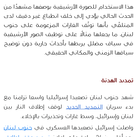
هذا الاستخدام للصورة الأرشيفية بوصفها مشهدًا من 
الحدث الحالي يؤدي إلى خلق انطباع غير دقيق لدى 
المتلقّي بأنها توثّق الغارات المزعومة على جنوب 
لبنان، ما يجعلها مثالًا على توظيف الصور الأرشيفية 
في سياق مضلل يربطها بأحداث جارية دون توضيح 
سياقها الزمني والمكاني الحقيقي.
تمديد الهدنة 
شهد جنوب لبنان تصعيدا إسرائيليا واسعا تزامنا مع 
بدء سريان 
التمديد الجديد
 لوقف إطلاق النار بين 
لبنان وإسرائيل، وسط غارات وتحذيرات بالإخلاء.
واصلت إسرائيل تصعيدها العسكري في 
جنوب لبنان