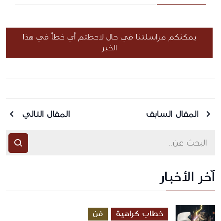
يمكنكم مراسلتنا في حال لاحظتم أي خطأ في هذا
الخبر
المقال السابق
المقال التالي
آخر الأخبار
أرسل رسالة
خطاب كراهية
فن