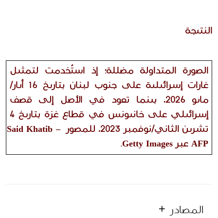
النتيجة 
الصورة المتداولة مضللة؛ إذ استُخدمت لتمثيل 
غارات إسرائيلية على جنوب لبنان بتاريخ 16 أيار/
مايو 2026، بينما تعود في الأصل إلى قصف 
إسرائيلي على خانيونس في قطاع غزة بتاريخ 4 
تشرين الثاني/نوفمبر 2023، للمصور Said Khatib – 
AFP عبر Getty Images. 
المصادر