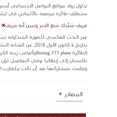
تداول رواد مواقع التواصل الاجتماعي أمس 
ستطلق طائرة مرصعة بالألماس في ليلة 
فريق شيِّيك تتبع الخبر وتبين أنه مزيف
❌
عبر البحث العكسي للصورة المتداولة تبين 
بتاريخ 4 كانون الأول 
الطائرة
Boeing 777 plane
وأضافت زينة الكري
باكستان إلى إيطاليا ،وفي التفاصيل فإن ا
وقامت بمشاركتها بعد أن نالت مايقارب الـ47 ألف لاي
المصادر