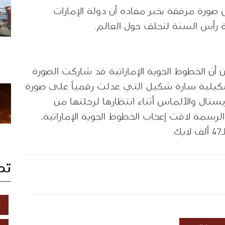
صورة مرفقة بخبر مفاده أن دولة الإمارات
رأس السنة لتحلق حول العالم
.
أن الخطوط الجوية الإماراتية قد شاركت الصورة
2018, عن الفنانة التشكيلية سارة شكيل التي عدلت رقمياً على صورة
ستال والألماس أثناء انتظارها لرحلتها من
لرسمة لاقت إعجاب الخطوط الجوية الإماراتية،
ك
.
تص
غ