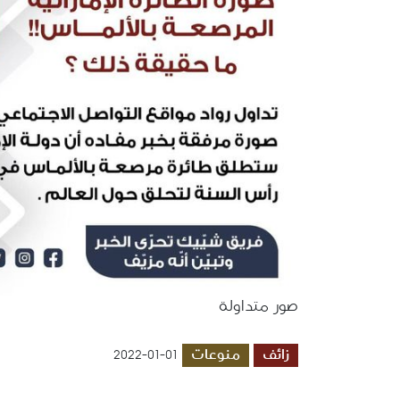
صور متداولة
زائف
منوعات
2022-01-01