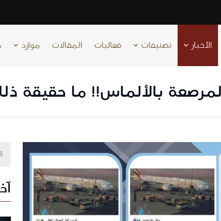
الأخبار
تصنيفات
فعاليات
المقالات
موارد
م
 المرصعة بالألماس!! ما حقيقة ذل
آخر