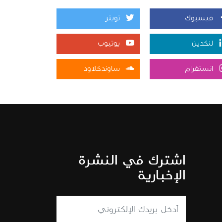
فيسبوك
تويتر
لنكدين
يوتيوب
انستغرام
ساوندكلاود
اشترك في النشرة
الإخبارية