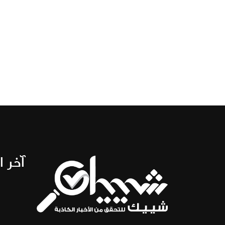
آخر ا