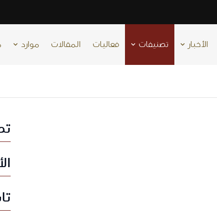
الأخبار
تصنيفات
فعاليات
المقالات
موارد
م
تص
ال
تا