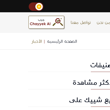
ن نحن
تواصل معنا
الصفحة الرئيسية
الأخبار
نيفات
أكثر مشاهدة
بع شييك على