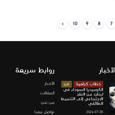
10
9
8
7
لأخبار
روابط سريعة
الأخبار
خطاب كراهية
فن
الكوميديا السوداء في
المقالات
لبنان: من النقد
الاجتماعي إلى التنميط
من نحن
الطائفي
تواصل معنا
2026-07-30