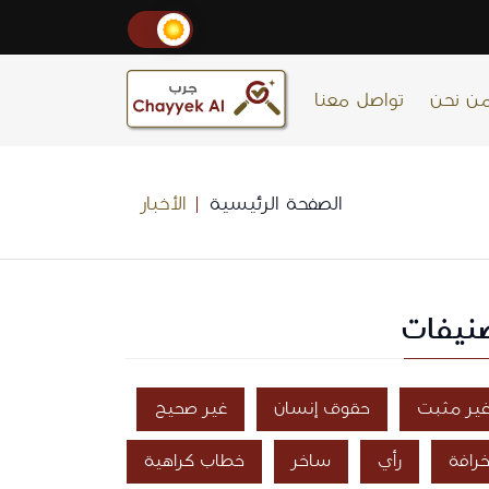
ن نحن
تواصل معنا
الصفحة الرئيسية
الأخبار
نيفات
ير مثبت
حقوق إنسان
غير صحيح
رافة
رأي
ساخر
خطاب كراهية