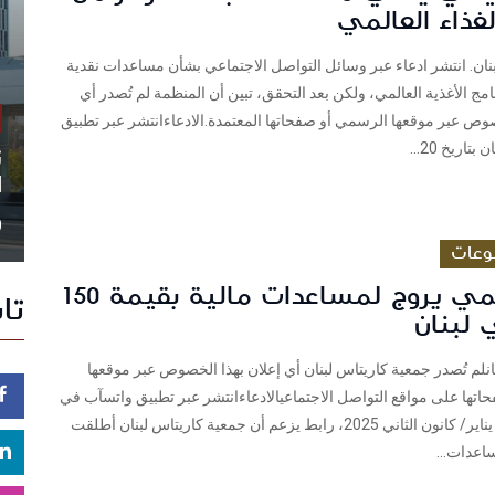
لغذاء العالمي
ان. انتشر ادعاء عبر وسائل التواصل الاجتماعي بشأن مساعدات نقدية
امج الأغذية العالمي، ولكن بعد التحقق، تبين أن المنظمة لم تُصدر أي
صوص عبر موقعها الرسمي أو صفحاتها المعتمدة.الادعاءانتشر عبر تطبيق
تاريخ 20...
ن
ا
0
وعات
رابط وهمي يروج لمساعدات مالية بقيمة 150
تا
 لبنان
نلم تُصدر جمعية كاريتاس لبنان أي إعلان بهذا الخصوص عبر موقعها
تها على مواقع التواصل الاجتماعيالادعاءانتشر عبر تطبيق واتسآب في
لبنان بتاريخ 17 يناير/ كانون الثاني 2025، رابط يزعم أن جمعية كاريتاس لبنان أطلقت
اعدات...