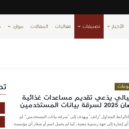
الأخبار
تصنيفات
فعاليات
المقالات
موارد
م
تص
وعات
تيالي يدّعي تقديم مساعدات غذائية
 المستخدمين
غ
نالرابط المتداول "زائف" ويهدف إلى "سرقة بيانات المستخدمين". لم
خ
 أي إشارة إلى جهة رسمية معنية، كما لم يحمل اسم أو شعار أي مؤسسة