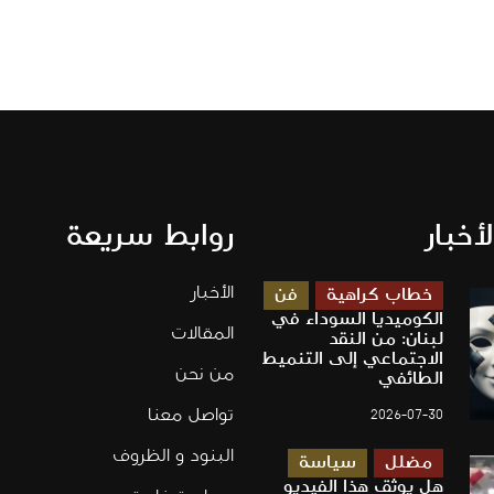
لأخبار
روابط سريعة
الأخبار
خطاب كراهية
فن
الكوميديا السوداء في
المقالات
لبنان: من النقد
الاجتماعي إلى التنميط
من نحن
الطائفي
تواصل معنا
2026-07-30
البنود و الظروف
مضلل
سياسة
هل يوثق هذا الفيديو