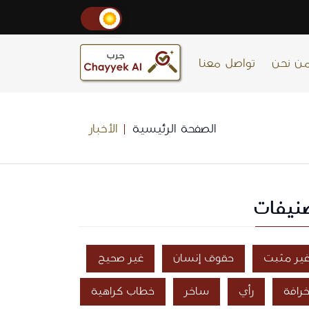
ن نحن
تواصل معنا
الصفحة الرئيسية
الأخبار
نيفات
ير مثبت
حقوق إنسان
غير صحيح
رافة
رأي
ساخر
خطاب كراهية