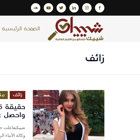
الصفحة الرئيسية
زائف
زائف
من
حقيقة قر
واحصل على ا
وكالة الأنباء