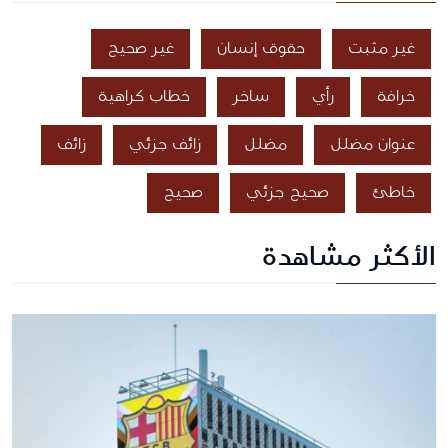
غير مثبت
حقوق إنسان
غير صحيح
خرافة
رأي
ساخر
خطاب كراهية
عنوان مضلل
مضلل
زائف جزئي
زائف
خاطئ
صحيح جزئي
صحيح
الأكثر مشاهدة