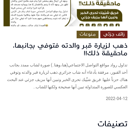
زائف جزئي
منوعات
ذهب لزيارة قبر والدته فتوفي بجانبها،
ماحقيقة ذلك!!
تداول رواد مواقع التواصل الاجتماعي(هنا،وهنا..) صورة لشاب ممدد بجانب
أحد القبور، مرفقة بأدعاء أنه شاب جزائري ذهب لزيارة قبر والدته وتوفي
هناك حزناً عليها. فريق شيِّيك تحرى الخبر وتبين أنها مزيف جزئي عند البحث
العكسي للصورة المتداولة تبين أنها صحيحة ولكنها للشاب...
2022-04-12
تصنيفات