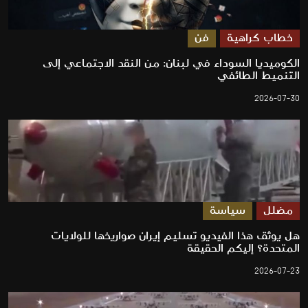
خطاب كراهية
فن
الكوميديا السوداء في لبنان: من النقد الاجتماعي إلى
التنميط الطائفي
2026-07-30
مضلل
سياسة
هل يوثق هذا الفيديو تسليم إيران صواريخها للولايات
المتحدة؟ إليكم الحقيقة
2026-07-23