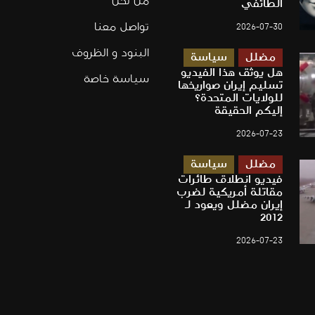
من نحن
الطائفي
تواصل معنا
2026-07-30
البنود و الظروف
مضلل
سياسة
هل يوثق هذا الفيديو
سياسة خاصة
تسليم إيران صواريخها
للولايات المتحدة؟
إليكم الحقيقة
2026-07-23
مضلل
سياسة
فيديو انطلاق طائرات
مقاتلة أمريكية لضرب
إيران مضلل ويعود لـ
2012
2026-07-23