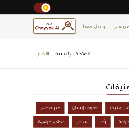
ن نحن
تواصل معنا
الصفحة الرئيسية
الأخبار
نيفات
ير مثبت
حقوق إنسان
غير صحيح
رافة
رأي
ساخر
خطاب كراهية