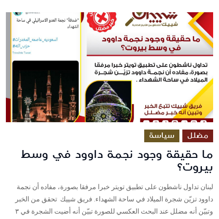
مضلل
سياسة
ما حقيقة وجود نجمة داوود في وسط
بيروت؟
لبنان تداول ناشطون على تطبيق تويتر خبرا مرفقا بصورة، مفاده أن نجمة
داوود تزيّن شجرة الميلاد في ساحة الشهداء. فريق شييك تحقق من الخبر
وتبيّن أنه مضلل عند البحث العكسي للصورة تبيّن أنه أضيت الشجرة في ٣