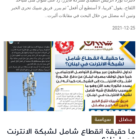
اللقاح، يقول:"قريبا، لا أستطيع أن أفعل" ثم يبرر. فريق شييك تحرى الخبر
وتبين أنه مضلل من خلال البحث في مقابلات ألبرت...
2021-12-25
مضلل
سياسة
ما حقيقة انقطاع شامل لشبكة الانترنت