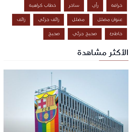
خرافة
رأي
ساخر
خطاب كراهية
عنوان مضلل
مضلل
زائف جزئي
زائف
خاطئ
صحيح جزئي
صحيح
الأكثر مشاهدة